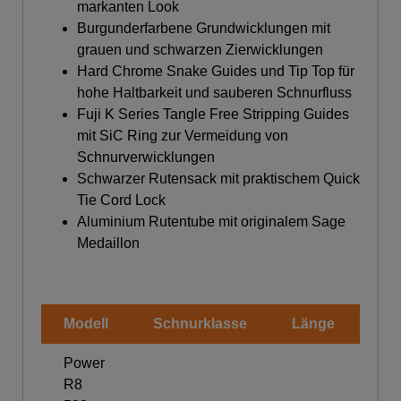
markanten Look
Burgunderfarbene Grundwicklungen mit
grauen und schwarzen Zierwicklungen
Hard Chrome Snake Guides und Tip Top für
hohe Haltbarkeit und sauberen Schnurfluss
Fuji K Series Tangle Free Stripping Guides
mit SiC Ring zur Vermeidung von
Schnurverwicklungen
Schwarzer Rutensack mit praktischem Quick
Tie Cord Lock
Aluminium Rutentube mit originalem Sage
Medaillon
Modell
Schnurklasse
Länge
Gri
Power
R8