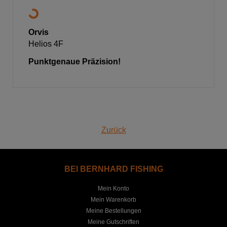
Orvis
Helios 4F
Punktgenaue Präzision!
Zurück
BEI BERNHARD FISHING
Mein Konto
Mein Warenkorb
Meine Bestellungen
Meine Gutschriften