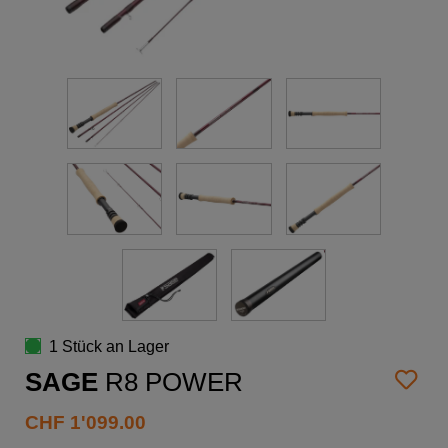
1 Stück an Lager
SAGE
R8 POWER
CHF
1'099.00