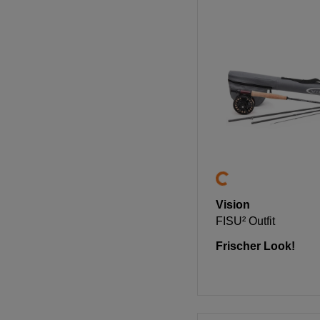
Vision
FISU² Outfit
Frischer Look!