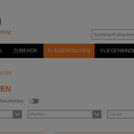
L
ZUBEHÖR
FLIEGENFISCHEN
FLIEGENBIND
RUTEN
TEN
Neuheiten
Marken
Länge