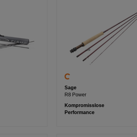
Sage
R8 Power
Kompromisslose
Performance