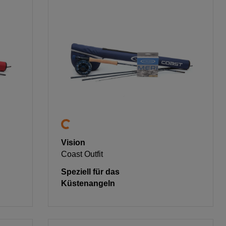
Vision
Coast Outfit
Speziell für das
Küstenangeln