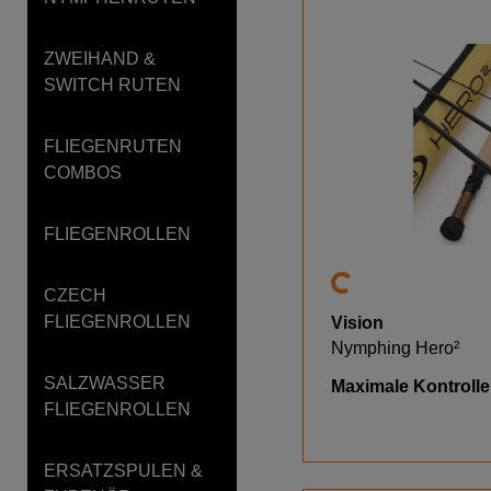
ZWEIHAND &
SWITCH RUTEN
FLIEGENRUTEN
COMBOS
FLIEGENROLLEN
CZECH
FLIEGENROLLEN
Vision
Nymphing Hero²
SALZWASSER
Maximale Kontrolle
FLIEGENROLLEN
ERSATZSPULEN &