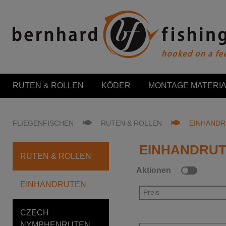
RUTEN & ROLLEN
KÖDER
MONTAGE MATERIA
FLIEGENFISCHEN
RUTEN & ROLLEN
EINHAND
EINHANDRU
RUTEN & ROLLEN
Aktionen
EINHANDRUTEN
Preis
CZECH
NYMPHENRUTEN