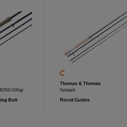
Thomas & Thomas
ft/350-500gr
Sextant
ing Butt
Recoil Guides