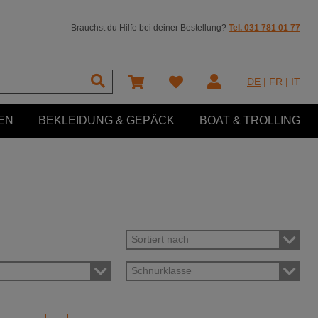
Brauchst du Hilfe bei deiner Bestellung?
Tel. 031 781 01 77
DE
|
FR
|
IT
EN
BEKLEIDUNG & GEPÄCK
BOAT & TROLLING
Sortiert nach
Schnurklasse