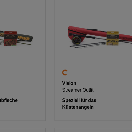
Vision
Streamer Outfit
ubfische
Speziell für das
Küstenangeln