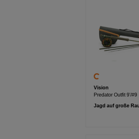
Vision
Predator Outfit 9'/#9
Jagd auf große Ra