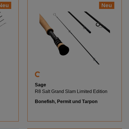
Neu
Neu
Sage
R8 Salt Grand Slam Limited Edition
Bonefish, Permit und Tarpon