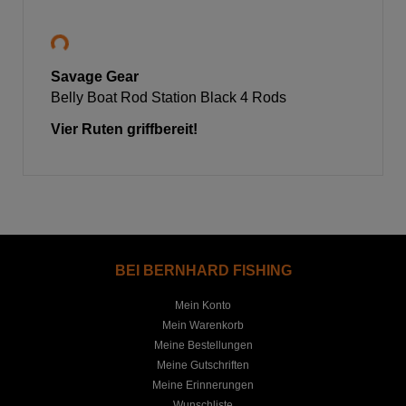
Savage Gear
Belly Boat Rod Station Black 4 Rods
Vier Ruten griffbereit!
BEI BERNHARD FISHING
Mein Konto
Mein Warenkorb
Meine Bestellungen
Meine Gutschriften
Meine Erinnerungen
Wunschliste