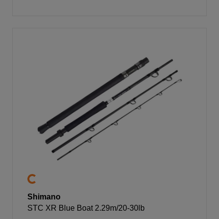
Shimano
STC XR Blue Boat 2.29m/20-30lb