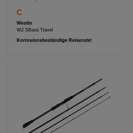
Westin
W2 SBass Travel
Korrosionsbeständige Reiserute!