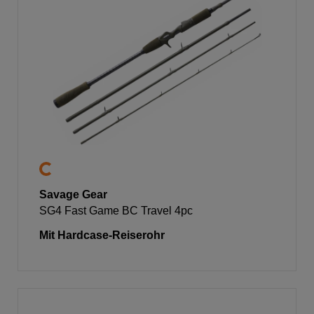
Savage Gear
SG4 Fast Game BC Travel 4pc
Mit Hardcase-Reiserohr