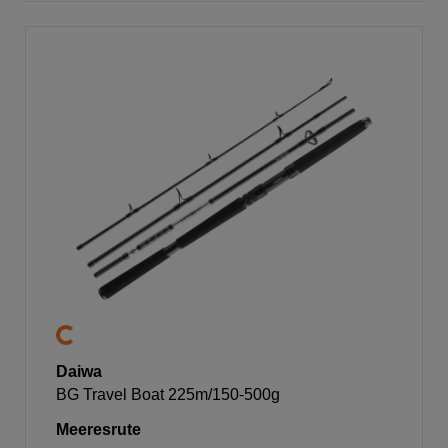
Daiwa
BG Travel Boat 225m/150-500g
Meeresrute