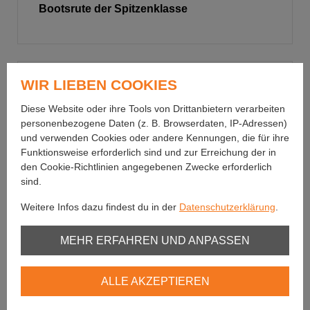
Bootsrute der Spitzenklasse
WIR LIEBEN COOKIES
Diese Website oder ihre Tools von Drittanbietern verarbeiten
personenbezogene Daten (z. B. Browserdaten, IP-Adressen)
und verwenden Cookies oder andere Kennungen, die für ihre
Funktionsweise erforderlich sind und zur Erreichung der in
den Cookie-Richtlinien angegebenen Zwecke erforderlich
sind.
Weitere Infos dazu findest du in der
Datenschutzerklärung
.
Unbedingt erforderlich
MEHR ERFAHREN UND ANPASSEN
Youtube
ALLE AKZEPTIEREN
Vimeo
Shimano