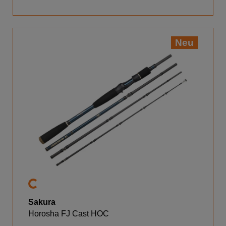
Neu
Sakura
Horosha FJ Cast HOC