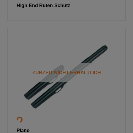
High-End Ruten-Schutz
ZURZEIT NICHT ERHÄLTLICH
Plano