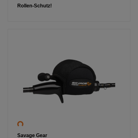
Rollen-Schutz!
Savage Gear