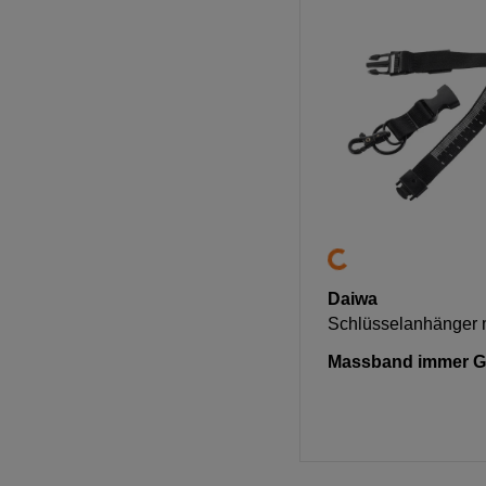
Daiwa
Schlüsselanhänger 
Massband immer Gri