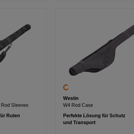
Westin
 Rod Sleeves
W4 Rod Case
für Ruten
Perfekte Lösung für Schutz
und Transport