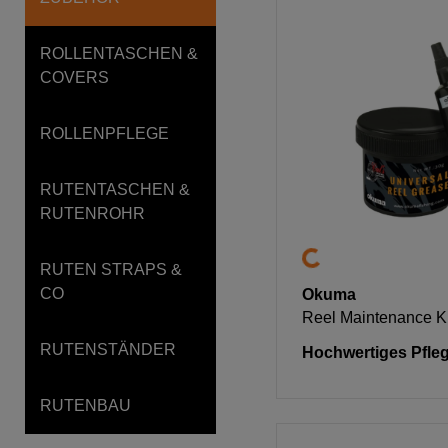
ROLLENTASCHEN &
COVERS
ROLLENPFLEGE
RUTENTASCHEN &
RUTENROHR
RUTEN STRAPS &
CO
Okuma
Reel Maintenance Ki
RUTENSTÄNDER
Hochwertiges Pfle
RUTENBAU