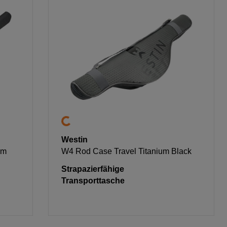
Westin
um
W4 Rod Case Travel Titanium Black
Strapazierfähige
Transporttasche