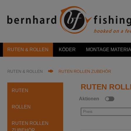
RUTEN & ROLLEN
KÖDER
MONTAGE MATERIA
RUTEN & ROLLEN
RUTEN ROLLEN ZUBEHÖR
RUTEN ROLL
RUTEN
Aktionen
ROLLEN
Preis
RUTEN ROLLEN
ZUBEHÖR