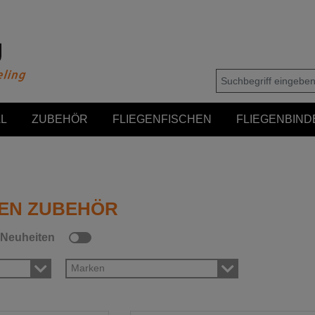
L
ZUBEHÖR
FLIEGENFISCHEN
FLIEGENBIND
EN ZUBEHÖR
Neuheiten
Marken