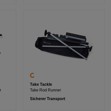
Take Tackle
r
Take Rod Runner
Sicherer Transport