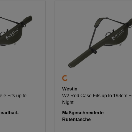
Westin
e Fits up to
W2 Rod Case Fits up to 193cm F
Night
eadbait-
Maßgeschneiderte
Rutentasche