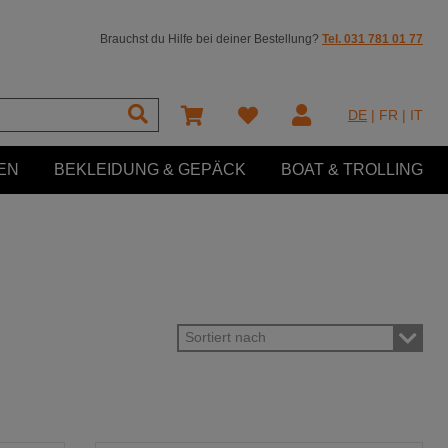
Brauchst du Hilfe bei deiner Bestellung?
Tel. 031 781 01 77
DE
|
FR
|
IT
EN
BEKLEIDUNG & GEPÄCK
BOAT & TROLLING
Sortiert nach