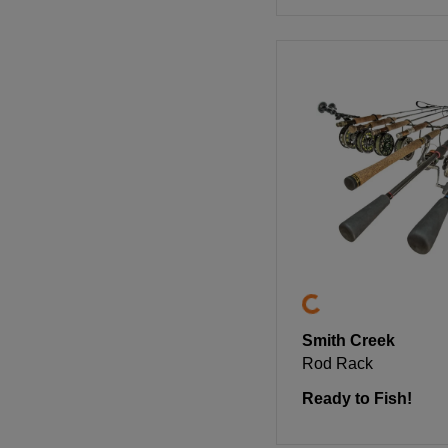
Smith Creek
Rod Rack
Ready to Fish!