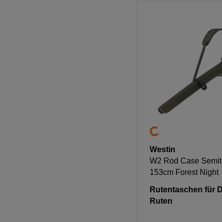
Westin
W2 Rod Case Semitel
153cm Forest Night
Rutentaschen für D
Ruten