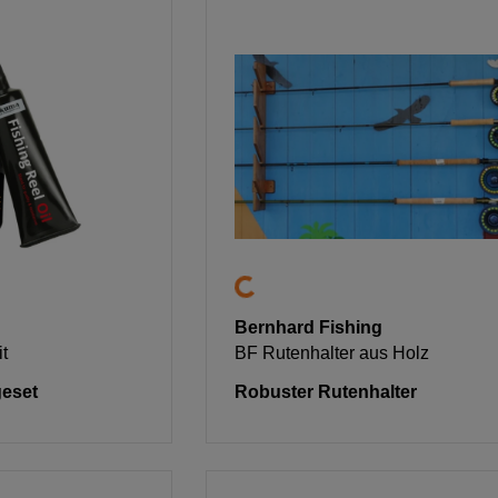
Bernhard Fishing
t
BF Rutenhalter aus Holz
geset
Robuster Rutenhalter