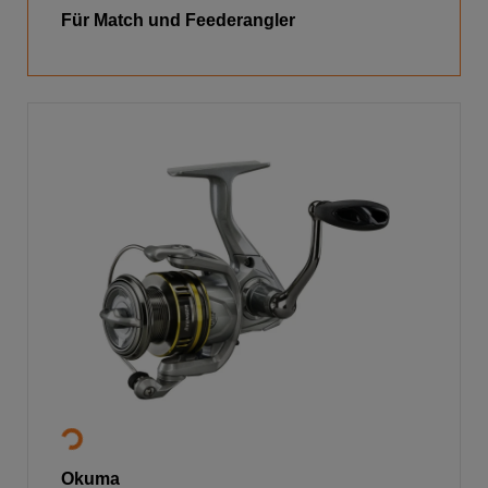
Für Match und Feederangler
Okuma