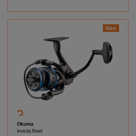
Neu
Okuma
Invicta Reel