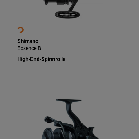
Shimano
Exsence B
High-End-Spinnrolle