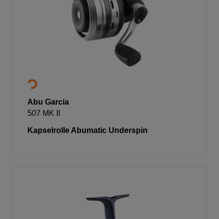
Abu Garcia
507 MK II
Kapselrolle Abumatic Underspin