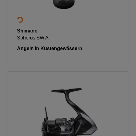
Shimano
Spheros SW A
Angeln in Küstengewässern