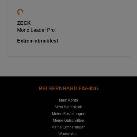
ZECK
Mono Leader Pro
Extrem abriebfest
BEI BERNHARD FISHING
Mein Konto
Mein Warenkorb
Meine Bestellungen
Meine Gutschriften
Meine Erinnerungen
Wunschliste