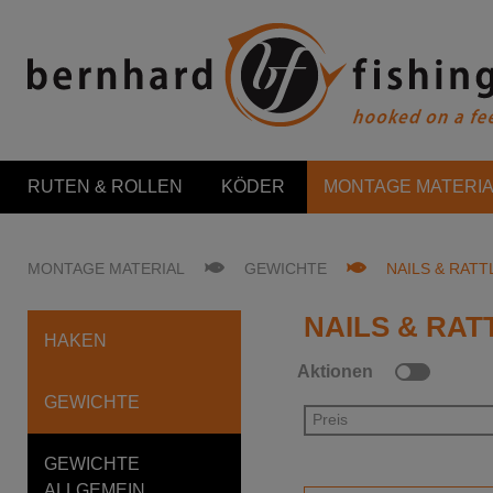
RUTEN & ROLLEN
KÖDER
MONTAGE MATERIA
MONTAGE MATERIAL
GEWICHTE
NAILS & RATT
NAILS & RAT
HAKEN
Aktionen
GEWICHTE
Preis
GEWICHTE
ALLGEMEIN