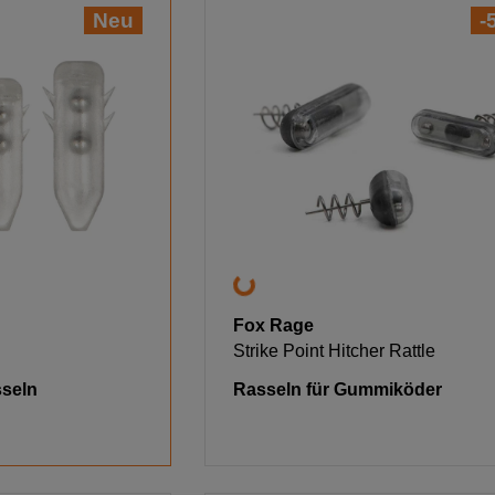
Neu
-
Fox Rage
Strike Point Hitcher Rattle
seln
Rasseln für Gummiköder