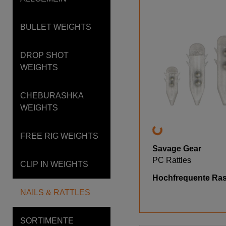
BULLET WEIGHTS
DROP SHOT
WEIGHTS
CHEBURASHKA
WEIGHTS
FREE RIG WEIGHTS
Savage Gear
PC Rattles
CLIP IN WEIGHTS
Hochfrequente Ras
NAILS & RATTLES
SORTIMENTE