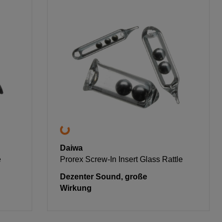
Daiwa
e
Prorex Screw-In Insert Glass Rattle
Dezenter Sound, große
Wirkung