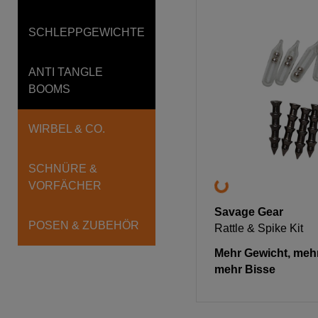
SCHLEPPGEWICHTE
ANTI TANGLE
BOOMS
WIRBEL & CO.
SCHNÜRE &
VORFÄCHER
Savage Gear
POSEN & ZUBEHÖR
Rattle & Spike Kit
Mehr Gewicht, mehr
mehr Bisse