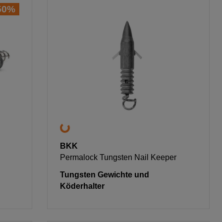
50%
BKK
Permalock Tungsten Nail Keeper
Tungsten Gewichte und
Köderhalter