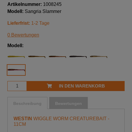
Artikelnummer:
1008245
Modell:
Sangria Slammer
Lieferfrist:
1-2 Tage
0 Bewertungen
Modell:
IN DEN WARENKORB
Beschreibung
Bewertungen
WESTIN
WIGGLE WORM CREATUREBAIT -
11CM