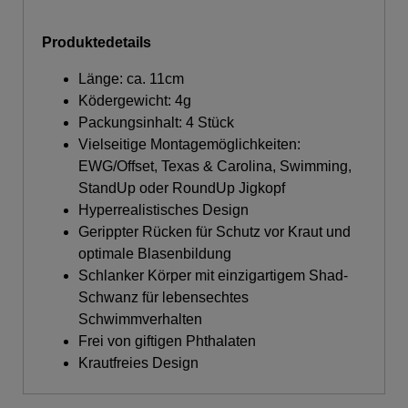
Produktedetails
Länge: ca. 11cm
Ködergewicht: 4g
Packungsinhalt: 4 Stück
Vielseitige Montagemöglichkeiten:
EWG/Offset, Texas & Carolina, Swimming,
StandUp oder RoundUp Jigkopf
Hyperrealistisches Design
Gerippter Rücken für Schutz vor Kraut und
optimale Blasenbildung
Schlanker Körper mit einzigartigem Shad-
Schwanz für lebensechtes
Schwimmverhalten
Frei von giftigen Phthalaten
Krautfreies Design