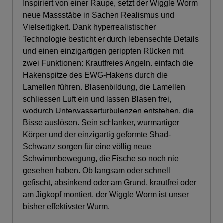
Inspiriert von einer Raupe, setzt der Wiggle Worm
neue Massstäbe in Sachen Realismus und
Vielseitigkeit. Dank hyperrealistischer
Technologie besticht er durch lebensechte Details
und einen einzigartigen gerippten Rücken mit
zwei Funktionen: Krautfreies Angeln. einfach die
Hakenspitze des EWG-Hakens durch die
Lamellen führen. Blasenbildung, die Lamellen
schliessen Luft ein und lassen Blasen frei,
wodurch Unterwasserturbulenzen entstehen, die
Bisse auslösen. Sein schlanker, wurmartiger
Körper und der einzigartig geformte Shad-
Schwanz sorgen für eine völlig neue
Schwimmbewegung, die Fische so noch nie
gesehen haben. Ob langsam oder schnell
gefischt, absinkend oder am Grund, krautfrei oder
am Jigkopf montiert, der Wiggle Worm ist unser
bisher effektivster Wurm.