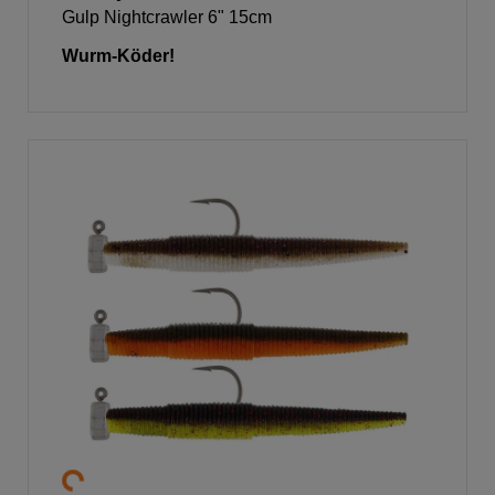
Gulp Nightcrawler 6" 15cm
Wurm-Köder!