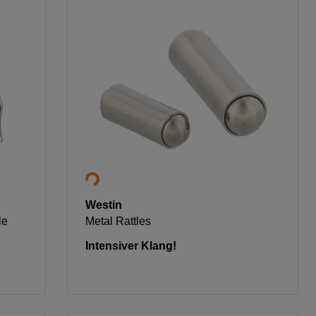
Westin
le
Metal Rattles
Intensiver Klang!