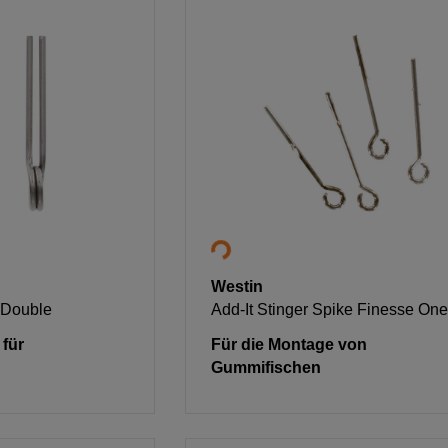
Westin
e Double
Add-It Stinger Spike Finesse One
 für
Für die Montage von
Gummifischen