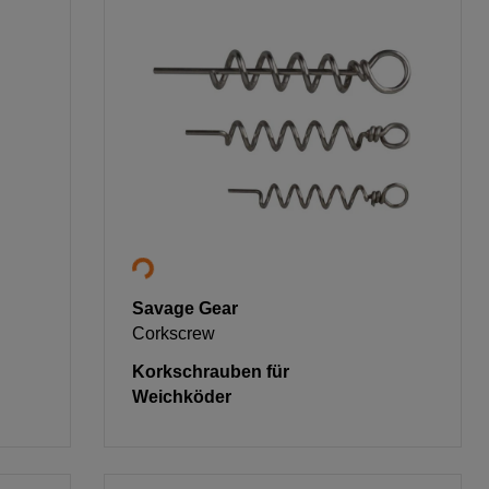
Savage Gear
Corkscrew
Korkschrauben für
Weichköder