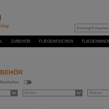
L
ZUBEHÖR
FLIEGENFISCHEN
FLIEGENBIND
UBEHÖR
Neuheiten
Marken
Material