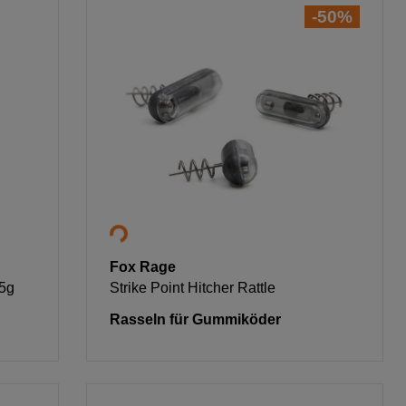
-50%
Fox Rage
.5g
Strike Point Hitcher Rattle
Rasseln für Gummiköder