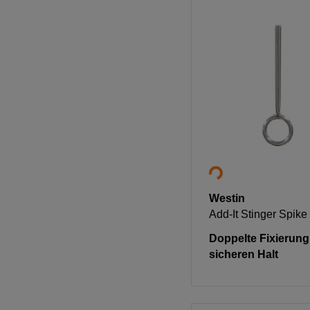
Westin
Add-It Stinger Spik
Doppelte Fixierung
sicheren Halt