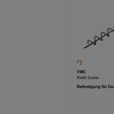
VMC
Refill Screw
Befestigung für G