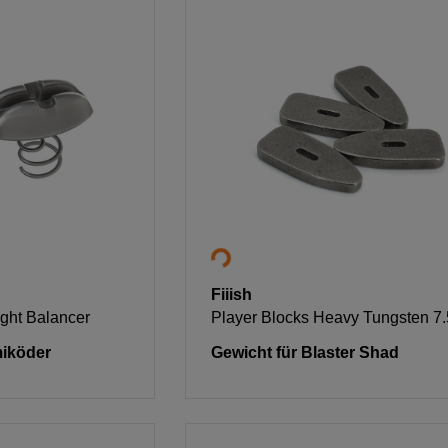
Fiiish
ght Balancer
Player Blocks Heavy Tungsten 7
iköder
Gewicht für Blaster Shad