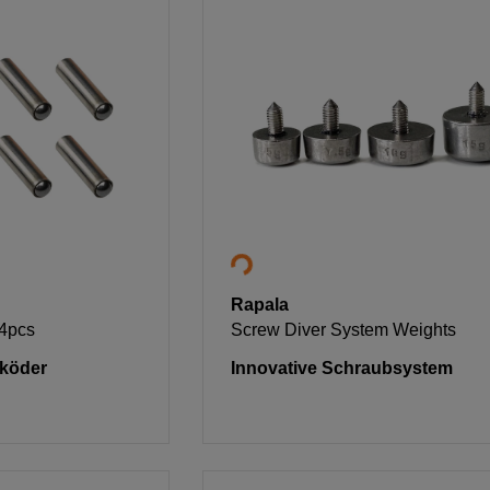
Rapala
+4pcs
Screw Diver System Weights
köder
Innovative Schraubsystem