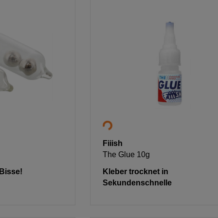
Fiiish
The Glue 10g
Bisse!
Kleber trocknet in
Sekundenschnelle