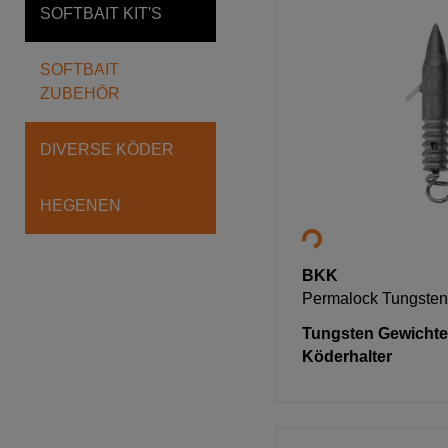
SOFTBAIT KIT'S
SOFTBAIT
ZUBEHÖR
DIVERSE KÖDER
HEGENEN
BKK
Permalock Tungsten
Tungsten Gewichte
Köderhalter