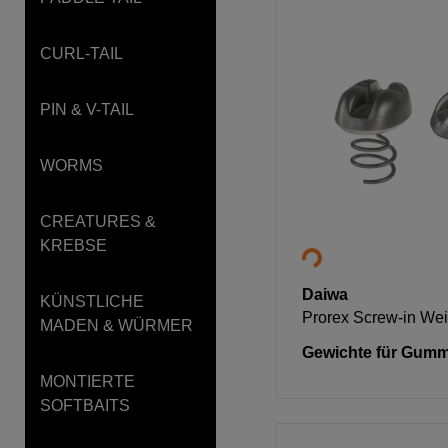
CURL-TAIL
PIN & V-TAIL
WORMS
CREATURES &
KREBSE
Daiwa
KÜNSTLICHE
Prorex Screw-in Wei
MADEN & WÜRMER
Gewichte für Gumm
MONTIERTE
SOFTBAITS