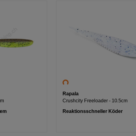
Rapala
cm
Crushcity Freeloader - 10.5cm
kem
Reaktionsschneller Köder