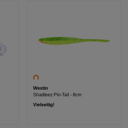
Westin
Shadteez Pin-Tail - 8cm
Vielseitig!