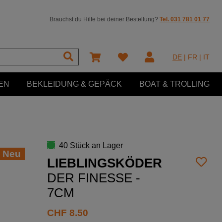
Brauchst du Hilfe bei deiner Bestellung?
Tel. 031 781 01 77
DE
|
FR
|
IT
EN
BEKLEIDUNG & GEPÄCK
BOAT & TROLLING
40 Stück an Lager
Neu
LIEBLINGSKÖDER
DER FINESSE -
7CM
CHF
8.50