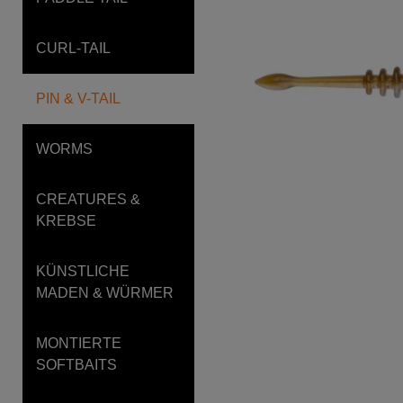
CURL-TAIL
PIN & V-TAIL
WORMS
CREATURES &
KREBSE
KÜNSTLICHE
MADEN & WÜRMER
MONTIERTE
SOFTBAITS