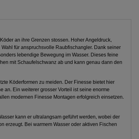
che Köder an ihre Grenzen stossen. Hoher Angeldruck,
Wahl für anspruchsvolle Raubfischangler. Dank seiner
esonders lebendige Bewegung im Wasser. Dieses feine
schen mit Schaufelschwanz ab und kann genau dann den
etzte Köderformen zu meiden. Der Finesse bietet hier
 an. Ein weiterer grosser Vorteil ist seine enorme
u allen modernen Finesse Montagen erfolgreich einsetzen.
Wasser kann er ultralangsam geführt werden, wobei der
ion erzeugt. Bei warmem Wasser oder aktiven Fischen