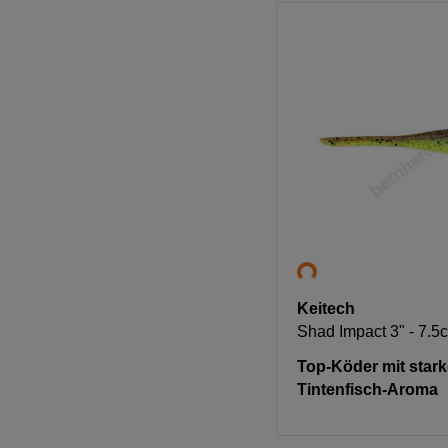
Keitech
Shad Impact 3" - 7.5
Top-Köder mit star
Tintenfisch-Aroma