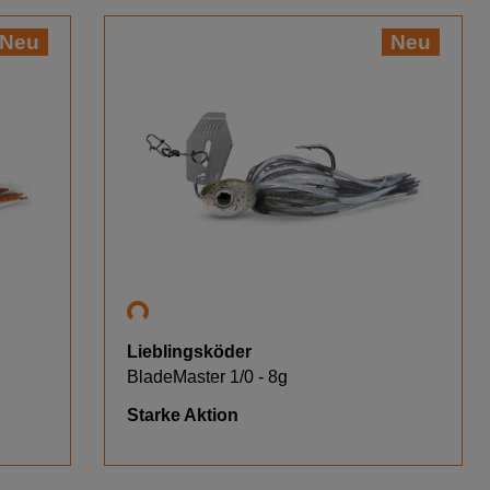
Neu
Neu
Lieblingsköder
BladeMaster 1/0 - 8g
Starke Aktion