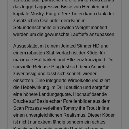
das triggert aggressive Bisse von Hechten und
kapitale Musky. Für größere Tiefen kann dank der
zusätzlichen Öse unter dem Kinn in
Sekundenschnelle ein Switch Weight montiert
werden um die gewünschte Lauftiefe anzupassen.
Ausgestattet mit einem Jointed Stinger HD und
einem robusten Stahlvorfach ist der Köder für
maximale Haltbarkeit und Effizienz konzipiert. Der
spezielle Release Plug löst sich beim Anhieb
zuverlässig und lässt sich schnell wieder
einsetzen. Eine integrierte Wirbelkette reduziert
die Hebelwirkung im Drill deutlich und sorgt für
eine höhere Landungsquote. Hochauflösende
Drucke auf Basis echter Forellenbilder aus dem
Scan Prozess verleihen Tommy the Trout Inline
einen unvergleichlichen Realismus. Dieser Köder
ist nicht nur extrem fängig sondern ein echtes
Kunstwerk für ambitionierte Raubfischangler.