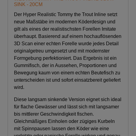
SINK - 20CM
Der Hyper Realistic Tommy the Trout Inline setzt
neue Maßstäbe im modernen Köderdesign und
gilt als eines der realistischsten Forellen Imitate
überhaupt. Basierend auf einem hochauflösenden
3D Scan einer echten Forelle wurde jedes Detail
originalgetreu umgesetzt und mit modernster
Formgebung perfektioniert. Das Ergebnis ist ein
Gummifisch, der in Aussehen, Proportionen und
Bewegung kaum von einem echten Beutefisch zu
unterscheiden ist und sofort einsatzbereit geliefert
wird.
Diese langsam sinkende Version eignet sich ideal
für flache Gewässer und lässt sich mit langsamer
bis mittlerer Geschwindigkeit fischen.
Gleichmäßiges Einholen oder zügiges Kurbeln
mit Spinnpausen lassen den Köder wie eine
verletzte oder panische Forelle wirken und genau