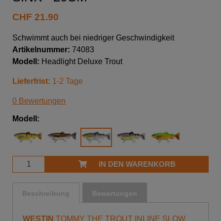
CHF
21.90
Schwimmt auch bei niedriger Geschwindigkeit
Artikelnummer:
74083
Modell:
Headlight Deluxe Trout
Lieferfrist:
1-2 Tage
0 Bewertungen
Modell:
IN DEN WARENKORB
Beschreibung
Bewertungen
WESTIN
TOMMY THE TROUT INLINE SLOW