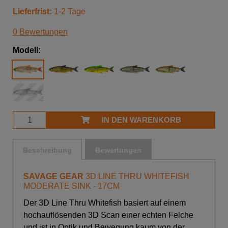
Lieferfrist:
1-2 Tage
0 Bewertungen
Modell:
IN DEN WARENKORB
Beschreibung
Bewertungen
SAVAGE GEAR
3D LINE THRU WHITEFISH
MODERATE SINK - 17CM
Der 3D Line Thru Whitefish basiert auf einem
hochauflösenden 3D Scan einer echten Felche
und ist in Optik und Bewegung kaum von der