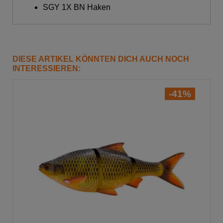
SGY 1X BN Haken
DIESE ARTIKEL KÖNNTEN DICH AUCH NOCH
INTERESSIEREN:
-41%