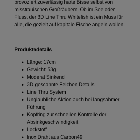
provoziert zuverlässig harte Bisse selbst von
misstrauischen Großräubern. Ob im See oder
Fluss, der 3D Line Thru Whitefish ist ein Muss für
alle, die gezielt auf kapitale Fische angeln wollen.
Produktedetails
Länge: 17cm
Gewicht: 53g
Moderat Sinkend
3D-gescannte Felchen Details
Line Thru System
Unglaubliche Aktion auch bei langsahmer
Führung
Kopfring zur schnellen Kontrolle der
Absinkgeschwindigkeit
Lockstoff
Inox Draht aus Carbon49