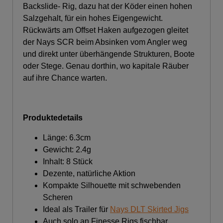
Backslide- Rig, dazu hat der Köder einen hohen
Salzgehalt, für ein hohes Eigengewicht.
Rückwärts am Offset Haken aufgezogen gleitet
der Nays SCR beim Absinken vom Angler weg
und direkt unter überhängende Strukturen, Boote
oder Stege. Genau dorthin, wo kapitale Räuber
auf ihre Chance warten.
Produktedetails
Länge: 6.3cm
Gewicht: 2.4g
Inhalt: 8 Stück
Dezente, natürliche Aktion
Kompakte Silhouette mit schwebenden
Scheren
Ideal als Trailer für
Nays DLT Skirted Jigs
Auch solo an Finesse Rigs fischbar