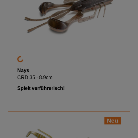
Nays
CRD 35 - 8.9cm
Spielt verführerisch!
Neu