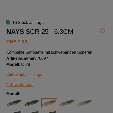
16 Stück an Lager
NAYS
SCR 25 - 6.3CM
CHF
7.90
Kompakte Silhouette mit schwebenden Scheren
Artikelnummer:
76097
Modell:
C-28
Lieferfrist:
1-2 Tage
0 Bewertungen
Modell: