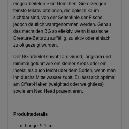
eingearbeiteten Skirt-Beinchen.
Sie erzeugen
feinste Mikrovibrationen, die optisch kaum
sichtbar sind, von der Seitenlinie der Fische
jedoch deutlich wahrgenommen werden.
Genau
das macht den BG so effektiv, wenn klassische
Creature-Baits zu auffällig, zu aktiv oder einfach
zu oft gezeigt wurden.
Der BG arbeitet sowohl am Grund, langsam und
minimal geführt wie ein kleiner Krebs oder ein
Insekt, als auch leicht über dem Boden, wenn man
ihn durchs Mittelwasser zupft.
Er lässt sich optimal
am Offset-Haken (weighted oder weightless)
sowie am Ned Head präsentieren.
Produktedetails
Länge: 5.1cm