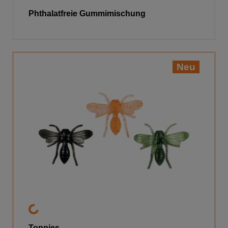
Phthalatfreie Gummimischung
Neu
Toppies