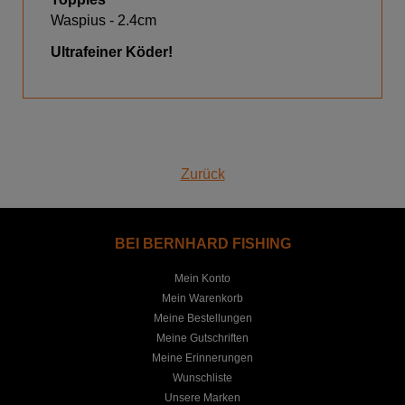
Waspius - 2.4cm
Ultrafeiner Köder!
Zurück
BEI BERNHARD FISHING
Mein Konto
Mein Warenkorb
Meine Bestellungen
Meine Gutschriften
Meine Erinnerungen
Wunschliste
Unsere Marken