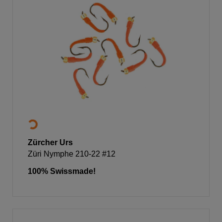
Zürcher Urs
Züri Nymphe 210-22 #12
100% Swissmade!