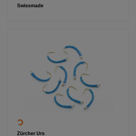
Swissmade
Zürcher Urs