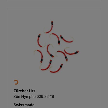
Zürcher Urs
Züri Nymphe 606-22 #8
Swissmade