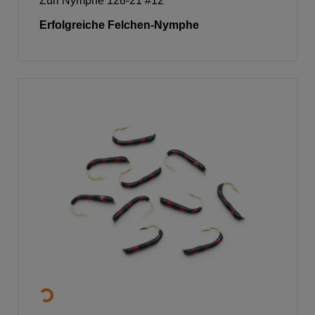
Züri Nymphe 128-21 #12
Erfolgreiche Felchen-Nymphe