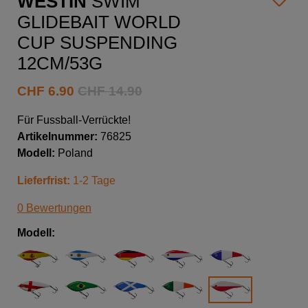
WESTIN
SWIM
GLIDEBAIT WORLD
CUP SUSPENDING
12CM/53G
CHF
6.90
CHF
14.90
Für Fussball-Verrückte!
Artikelnummer:
76825
Modell:
Poland
Lieferfrist:
1-2 Tage
0 Bewertungen
Modell: