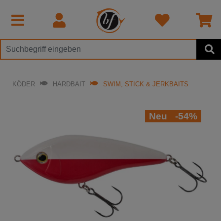
KÖDER
HARDBAIT
SWIM, STICK & JERKBAITS
Neu
-54%