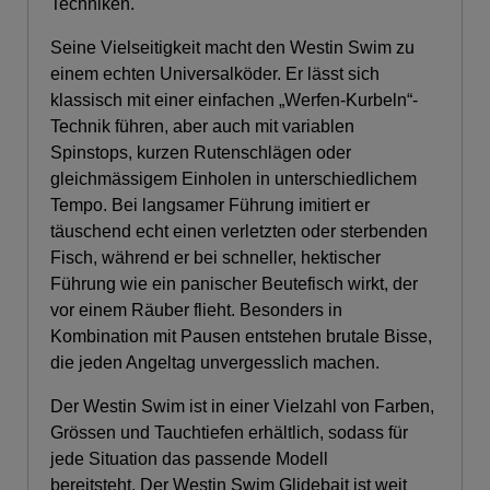
Techniken.
Seine Vielseitigkeit macht den Westin Swim zu
einem echten Universalköder. Er lässt sich
klassisch mit einer einfachen „Werfen-Kurbeln“-
Technik führen, aber auch mit variablen
Spinstops, kurzen Rutenschlägen oder
gleichmässigem Einholen in unterschiedlichem
Tempo. Bei langsamer Führung imitiert er
täuschend echt einen verletzten oder sterbenden
Fisch, während er bei schneller, hektischer
Führung wie ein panischer Beutefisch wirkt, der
vor einem Räuber flieht. Besonders in
Kombination mit Pausen entstehen brutale Bisse,
die jeden Angeltag unvergesslich machen.
Der Westin Swim ist in einer Vielzahl von Farben,
Grössen und Tauchtiefen erhältlich, sodass für
jede Situation das passende Modell
bereitsteht. Der Westin Swim Glidebait ist weit