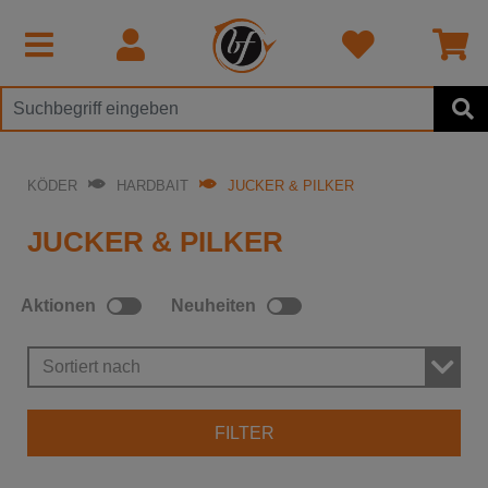
KÖDER
HARDBAIT
JUCKER & PILKER
JUCKER & PILKER
Aktionen
Neuheiten
Sortiert nach
FILTER