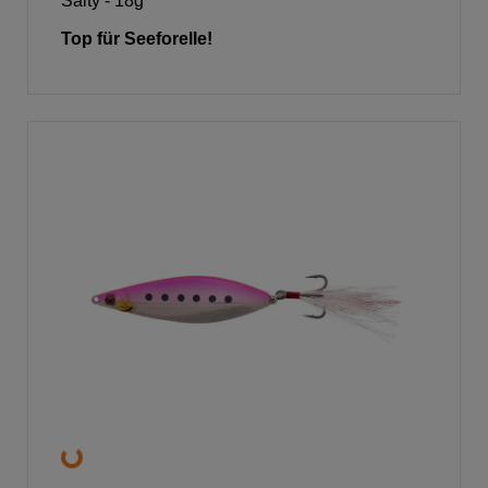
Salty - 18g
Top für Seeforelle!