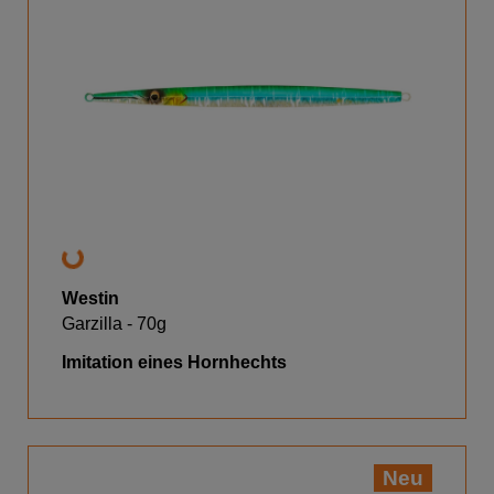
Westin
Garzilla - 70g
Imitation eines Hornhechts
Neu