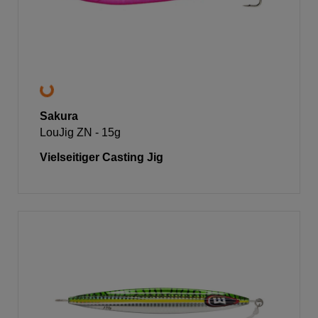
Sakura
LouJig ZN - 15g
Vielseitiger Casting Jig