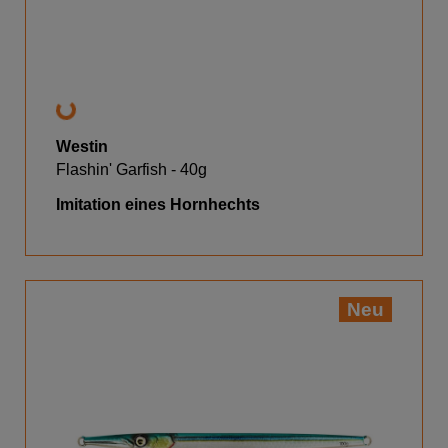
Westin
Flashin' Garfish - 40g
Imitation eines Hornhechts
Neu