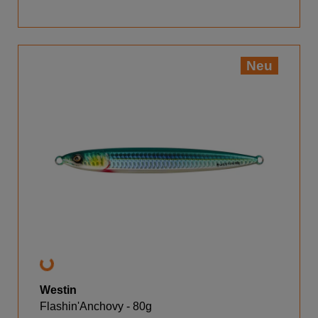
Neu
Westin
Flashin'Anchovy - 80g