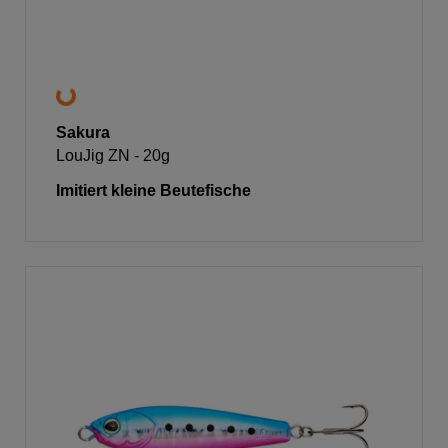
Sakura
LouJig ZN - 20g
Imitiert kleine Beutefische