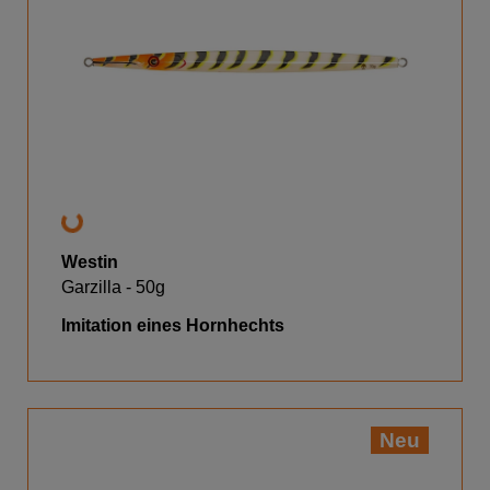
Westin
Garzilla - 50g
Imitation eines Hornhechts
Neu