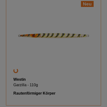
Neu
Westin
Garzilla - 110g
Rautenförmiger Körper