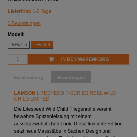
Lieferfrist:
1-2 Tage
0 Bewertungen
Modell:
-5+/#4-6
-7+/#6-8
IN DEN WARENKORB
Beschreibung
Bewertungen
LAMSON
LITESPEED F-SERIES REEL WILD
CHILD LIMITED
Die Litespeed Wild Child Fliegenrolle vereint
bewährte Spitzenleistung mit einem
aussergewöhnlichen Look. Diese limitierte Edition
setzt neue Massstäbe in Sachen Design und