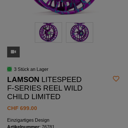
3 Stück an Lager
LAMSON
LITESPEED
F-SERIES REEL WILD
CHILD LIMITED
CHF
699.00
Einzigartiges Design
Artikelnummer:
76781