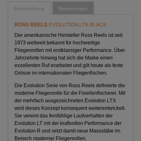
Beschreibung
Bewertungen
ROSS REELS
EVOLUTION LTX BLACK
Der amerikanische Hersteller
Ross Reels
ist seit
1973 weltweit bekannt für hochwertige
Fliegenrollen mit erstklassiger Performance. Über
Jahrzehnte hinweg hat sich die Marke einen
exzellenten Ruf erarbeitet und gilt heute als feste
Grösse im internationalen Fliegenfischen.
Die Evolution Serie von
Ross Reels
definierte die
moderne Fliegenrolle für die Forellenfischerei. Mit
der mehrfach ausgezeichneten Evolution LTX
wird dieses Konzept konsequent weiterentwickelt.
Sie vereint das feinfühlige Laufverhalten der
Evolution LT mit der kraftvollen Performance der
Evolution R und setzt damit neue Massstäbe im
Bereich moderner Fliegenrollen.