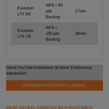
WF6 + 95
Evolution
yds
27mm
132g
LTX 5/6
Backing
WF8 +
Evolution
150 yds
28mm
139g
LTX 7/8
Backing
Damit YouTube funktioniert, ist deine Zustimmung
erforderlich!
DATENSCHUTZEINSTELLUNGEN
DIESE ARTIKEL KÖNNTEN DICH AUCH NOCH