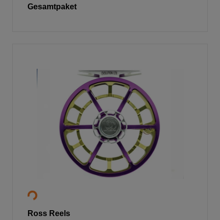
Gesamtpaket
Ross Reels