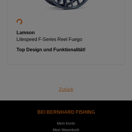
Lamson
Litespeed F-Series Reel Fuego
Top Design und Funktionalität!
Zurück
BEI BERNHARD FISHING
Mein Konto
Mein Warenkorb