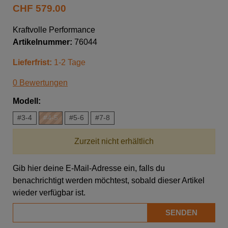
CHF
579.00
Kraftvolle Performance
Artikelnummer:
76044
Lieferfrist:
1-2 Tage
0 Bewertungen
Modell:
#3-4
#4-5
#5-6
#7-8
Zurzeit nicht erhältlich
Gib hier deine E-Mail-Adresse ein, falls du
benachrichtigt werden möchtest, sobald dieser Artikel
wieder verfügbar ist.
SENDEN