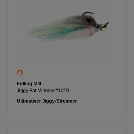
Fulling Mill
Jiggy Fat Minnow #10f-BL
Ultimativer Jiggy-Streamer