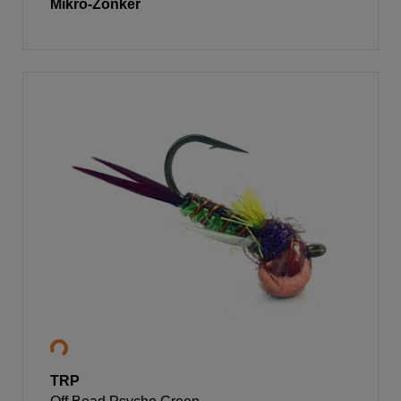
Mikro-Zonker
TRP