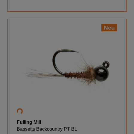
Neu
Fulling Mill
Bassetts Backcountry PT BL