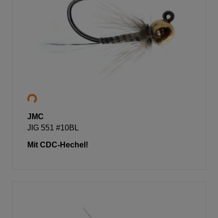
JMC
JIG 551 #10BL
Mit CDC-Hechel!