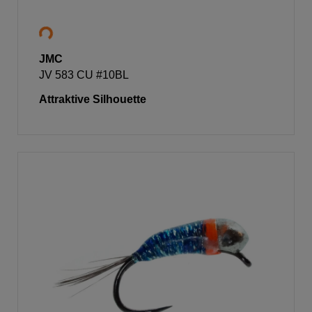
JMC
JV 583 CU #10BL
Attraktive Silhouette