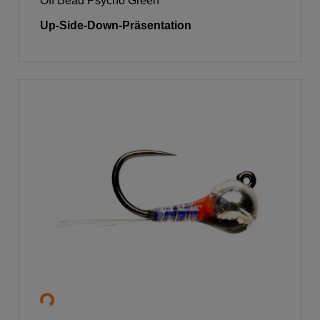
Off Bead Psycho Green
Up-Side-Down-Präsentation