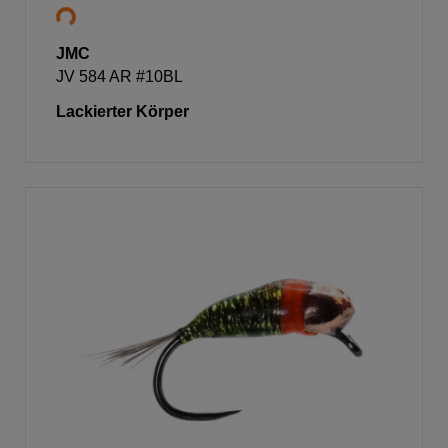
JMC
JV 584 AR #10BL
Lackierter Körper