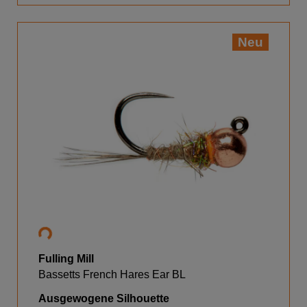
Neu
Fulling Mill
Bassetts French Hares Ear BL
Ausgewogene Silhouette