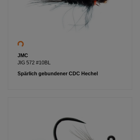
JMC
JIG 572 #10BL
Spärlich gebundener CDC Hechel