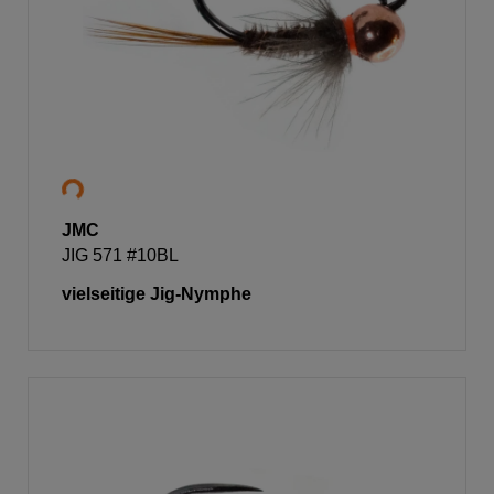
JMC
JIG 571 #10BL
vielseitige Jig-Nymphe