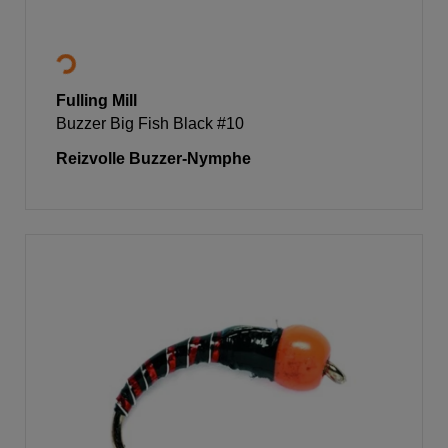
Fulling Mill
Buzzer Big Fish Black #10
Reizvolle Buzzer-Nymphe