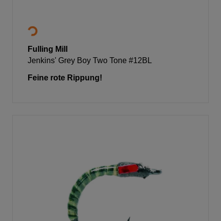
Fulling Mill
Jenkins' Grey Boy Two Tone #12BL
Feine rote Rippung!