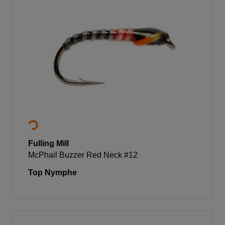
Fulling Mill
McPhail Buzzer Red Neck #12
Top Nymphe