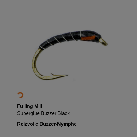
Fulling Mill
Superglue Buzzer Black
Reizvolle Buzzer-Nymphe