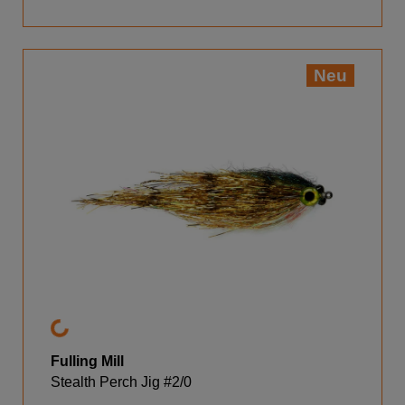
Neu
Fulling Mill
Stealth Perch Jig #2/0