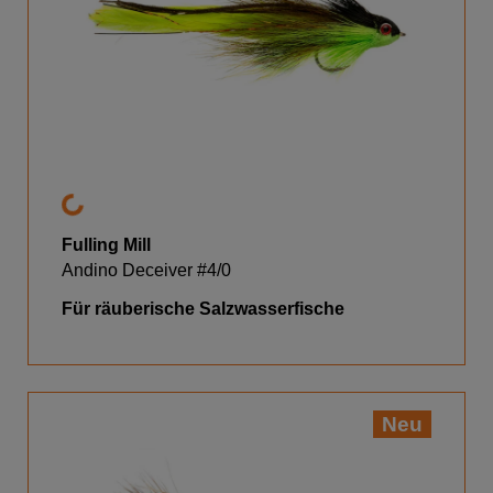
Fulling Mill
Andino Deceiver #4/0
Für räuberische Salzwasserfische
Neu