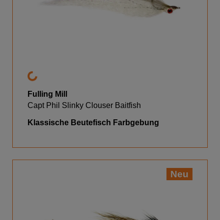
Fulling Mill
Capt Phil Slinky Clouser Baitfish
Klassische Beutefisch Farbgebung
Neu