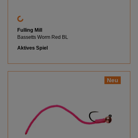
Fulling Mill
Bassetts Worm Red BL
Aktives Spiel
Neu