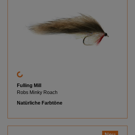
Fulling Mill
Robs Minky Roach
Natürliche Farbtöne
Neu