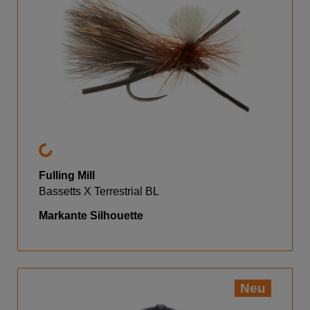
Fulling Mill
Bassetts X Terrestrial BL
Markante Silhouette
Neu