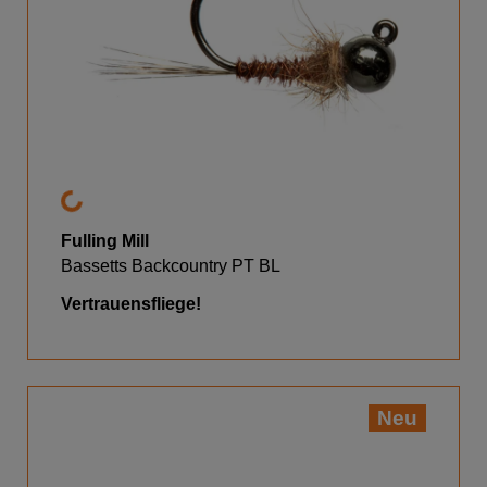
Fulling Mill
Bassetts Backcountry PT BL
Vertrauensfliege!
Neu