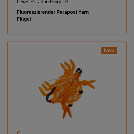
Lewis Paradun Emger BL
Fluoreszierender Parapost Yarn
Flügel
Neu