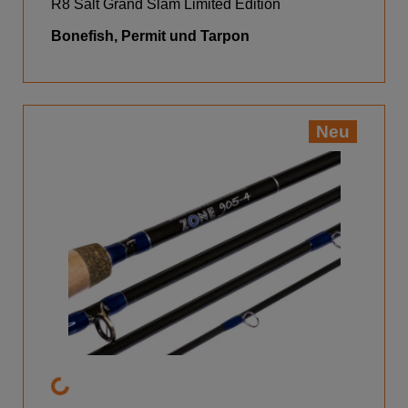
R8 Salt Grand Slam Limited Edition
Bonefish, Permit und Tarpon
Neu