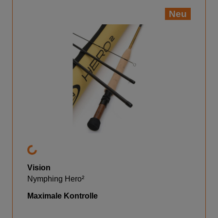
Neu
Vision
Nymphing Hero²
Maximale Kontrolle