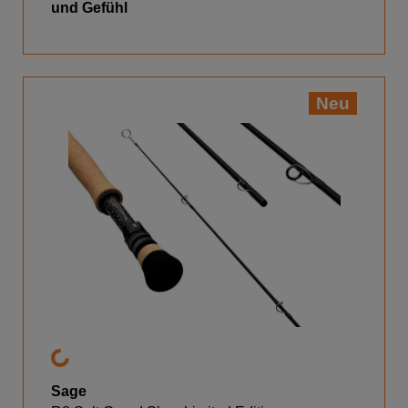
und Gefühl
Neu
Sage