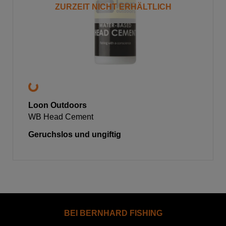
ZURZEIT NICHT ERHÄLTLICH
Loon Outdoors
WB Head Cement
Geruchslos und ungiftig
BEI BERNHARD FISHING