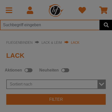
FLIEGENBINDEN
LACK & LEIM
LACK
LACK
Aktionen
Neuheiten
Sortiert nach
FILTER