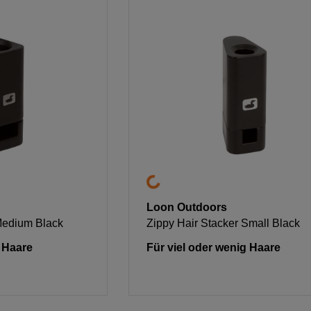
Loon Outdoors
Medium Black
Zippy Hair Stacker Small Black
g Haare
Für viel oder wenig Haare