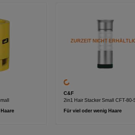
ZURZEIT NICHT ERHÄLTLI
C&F
Small
2in1 Hair Stacker Small CFT-80-
g Haare
Für viel oder wenig Haare