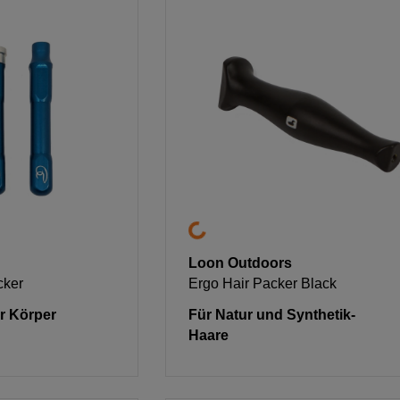
Loon Outdoors
cker
Ergo Hair Packer Black
r Körper
Für Natur und Synthetik-
Haare