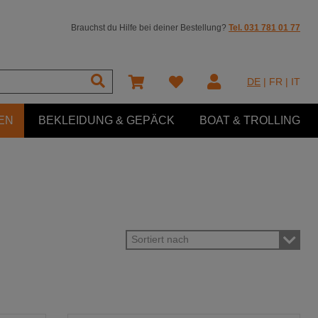
Brauchst du Hilfe bei deiner Bestellung?
Tel. 031 781 01 77
DE
|
FR
|
IT
EN
BEKLEIDUNG & GEPÄCK
BOAT & TROLLING
Sortiert nach