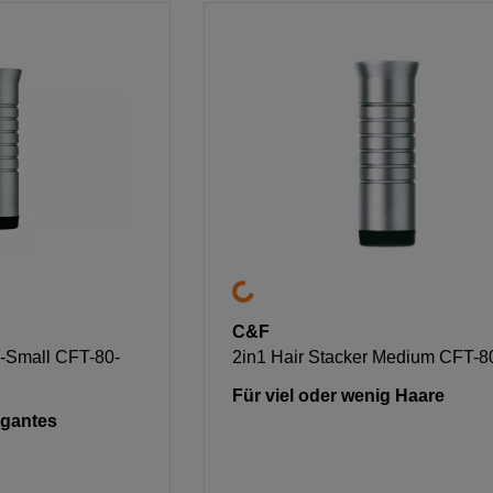
C&F
x-Small CFT-80-
2in1 Hair Stacker Medium CFT-8
Für viel oder wenig Haare
egantes