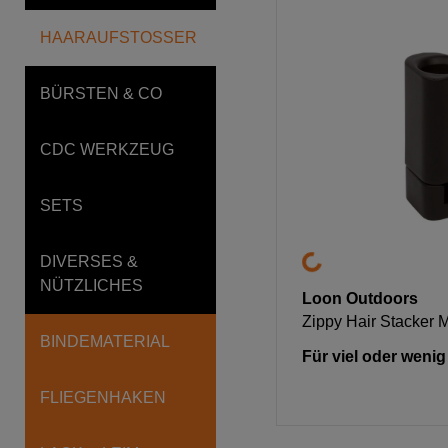
HAARAUFSTOSSER
BÜRSTEN & CO
CDC WERKZEUG
SETS
DIVERSES &
NÜTZLICHES
Loon Outdoors
Zippy Hair Stacker 
BINDEMATERIAL
Für viel oder weni
FLIEGENHAKEN