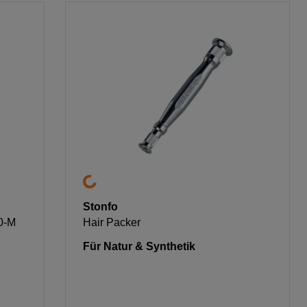
Stonfo
0-M
Hair Packer
Für Natur & Synthetik