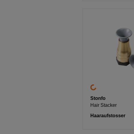
Stonfo
Hair Stacker
Haaraufstosser