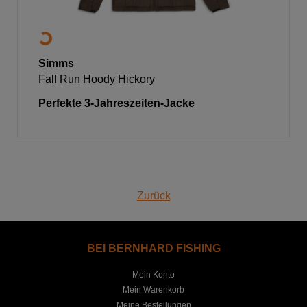
Simms
Fall Run Hoody Hickory
Perfekte 3-Jahreszeiten-Jacke
Zurück
BEI BERNHARD FISHING
Mein Konto
Mein Warenkorb
Meine Bestellungen