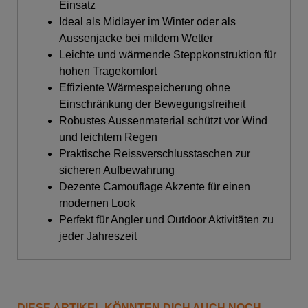
Einsatz
Ideal als Midlayer im Winter oder als
Aussenjacke bei mildem Wetter
Leichte und wärmende Steppkonstruktion für
hohen Tragekomfort
Effiziente Wärmespeicherung ohne
Einschränkung der Bewegungsfreiheit
Robustes Aussenmaterial schützt vor Wind
und leichtem Regen
Praktische Reissverschlusstaschen zur
sicheren Aufbewahrung
Dezente Camouflage Akzente für einen
modernen Look
Perfekt für Angler und Outdoor Aktivitäten zu
jeder Jahreszeit
DIESE ARTIKEL KÖNNTEN DICH AUCH NOCH