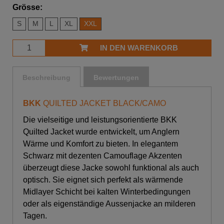
Grösse:
S
M
L
XL
XXL
IN DEN WARENKORB
Beschreibung
Bewertungen
BKK
QUILTED JACKET BLACK/CAMO
Die vielseitige und leistungsorientierte BKK
Quilted Jacket wurde entwickelt, um Anglern
Wärme und Komfort zu bieten. In elegantem
Schwarz mit dezenten Camouflage Akzenten
überzeugt diese Jacke sowohl funktional als auch
optisch. Sie eignet sich perfekt als wärmende
Midlayer Schicht bei kalten Winterbedingungen
oder als eigenständige Aussenjacke an milderen
Tagen.