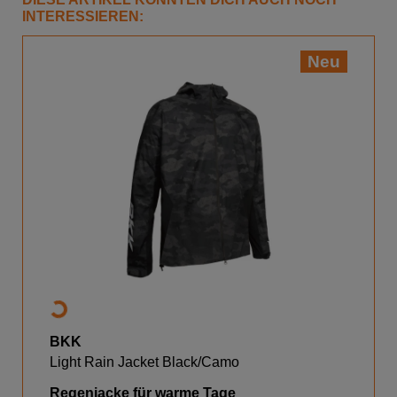
INTERESSIEREN:
Neu
BKK
Light Rain Jacket Black/Camo
Regenjacke für warme Tage