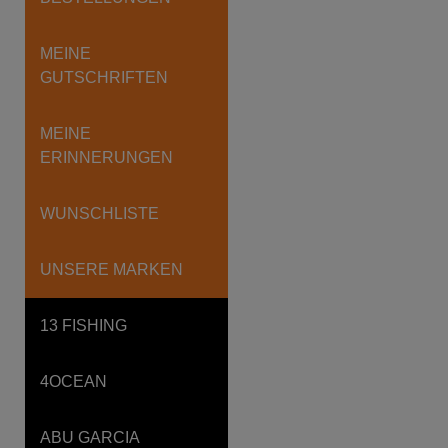
MEINE
GUTSCHRIFTEN
MEINE
ERINNERUNGEN
WUNSCHLISTE
UNSERE MARKEN
13 FISHING
4OCEAN
ABU GARCIA