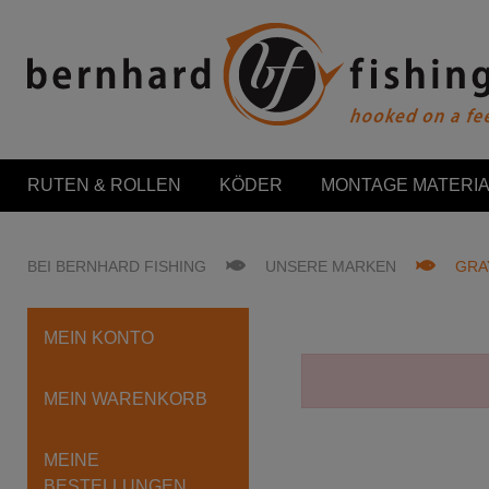
RUTEN & ROLLEN
KÖDER
MONTAGE MATERIA
BEI BERNHARD FISHING
UNSERE MARKEN
GRA
MEIN KONTO
MEIN WARENKORB
MEINE
BESTELLUNGEN