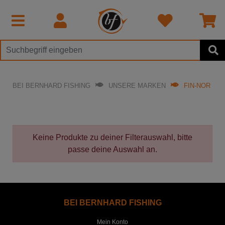
BEI BERNHARD FISHING
UNSERE MARKEN
FIN-NOR
Keine Produkte zu deiner Filterauswahl, bitte
passe deine Auswahl an.
BEI BERNHARD FISHING
Mein Konto