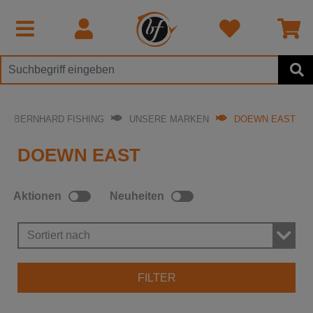
BEI BERNHARD FISHING
UNSERE MARKEN
DOEWN EAST
DOEWN EAST
Aktionen
Neuheiten
Sortiert nach
FILTER