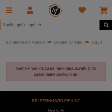
BEI BERNHARD FISHING
UNSERE MARKEN
BULLIT
Keine Produkte zu deiner Filterauswahl, bitte
passe deine Auswahl an.
BEI BERNHARD FISHING
Mein Konto