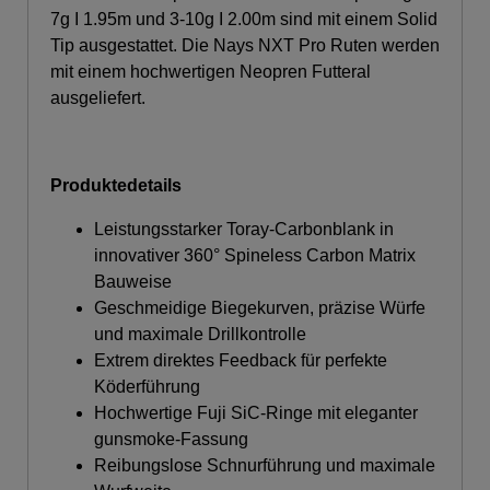
7g I 1.95m und 3-10g I 2.00m sind mit einem Solid
Tip ausgestattet. Die Nays NXT Pro Ruten werden
mit einem hochwertigen Neopren Futteral
ausgeliefert.
Produktedetails
Leistungsstarker Toray-Carbonblank in
innovativer 360° Spineless Carbon Matrix
Bauweise
Geschmeidige Biegekurven, präzise Würfe
und maximale Drillkontrolle
Extrem direktes Feedback für perfekte
Köderführung
Hochwertige Fuji SiC-Ringe mit eleganter
gunsmoke-Fassung
Reibungslose Schnurführung und maximale