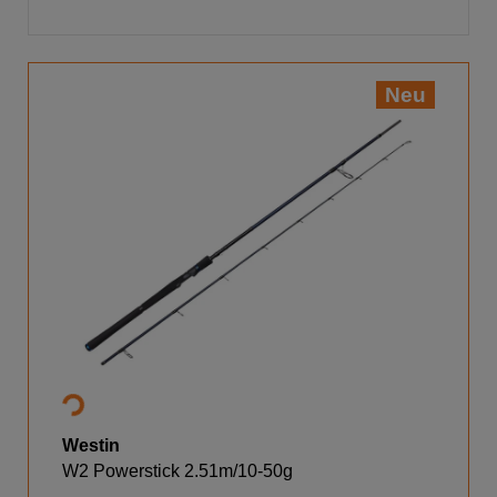
Neu
Westin
W2 Powerstick 2.51m/10-50g