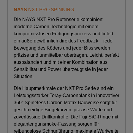
NAYS
NXT PRO SPINNING
Die NAYS NXT Pro Rutenserie kombiniert
moderne Carbon-Technologie mit einem
kompromisslosen Fertigungsprozess und liefert
ein außergewöhnlich direktes Feedback – jede
Bewegung des Köders und jeder Biss werden
präzise und unmittelbar übertragen. Leicht, perfekt
ausbalanciert und mit einer Kombination aus
Sensibilität und Power überzeugt sie in jeder
Situation.
Die Hauptmerkmale der NXT Pro Serie sind ein
Leistungsstarker Toray-Carbonblank in innovativer
360° Spineless Carbon Matrix Bauweise sorgt für
geschmeidige Biegekurven, präzise Würfe und
zuverlässige Drillkontrolle. Die Fuji SiC-Ringe mit
eleganter gunsmoke-Fassung sorgen für
reibungslose Schnurführung, maximale Wurfweite