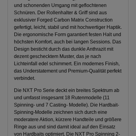
und schonenden Umgang mit geflochtenen
Schnüren. Der Rollenhalter & Griff sind aus
exklusiver Forged Carbon Matrix Construction
gefertigt, leicht, stabil und mit hochwertiger Haptik.
Die ergonomische Form garantiert festen Halt und
höchsten Komfort, auch bei langen Sessions. Das
Design besticht durch das dunkle Anthrazit mit
dezent geschecktem Muster, das je nach
Lichteinfall edel schimmert. Ein modernes Finish,
das Understatement und Premium-Qualität perfekt
verbindet.
Die NXT Pro Serie deckt ein breites Spektrum ab
und umfasst insgesamt 18 Rutenmodelle (11
Spinning- und 7 Casting- Modelle). Die Hardbait-
Spinning-Modelle zeichnen sich durch eine
moderatere Aktion, kürzere Handteile und größere
Ringe aus und sind damit ideal auf den Einsatz
von Hardbaits optimiert. Die NXT Pro Spinning 2-