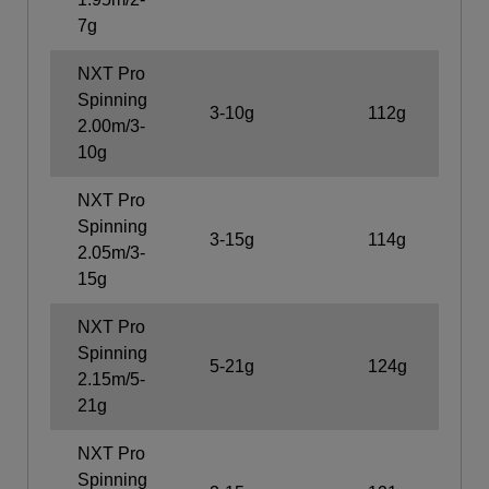
7g
NXT Pro
Spinning
3-10g
112g
2.00m/3-
10g
NXT Pro
Spinning
3-15g
114g
2.05m/3-
15g
NXT Pro
Spinning
5-21g
124g
2.15m/5-
21g
NXT Pro
Spinning