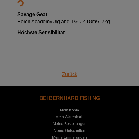
Savage Gear
Perch Academy Jig and T&C 2.18m/7-22g
Höchste Sensibilität
Zurück
BEI BERNHARD FISHING
Mein Konto
Mein Warenkorb
Meine Bestellungen
Meine Gutschriften
Meine Erinnerungen