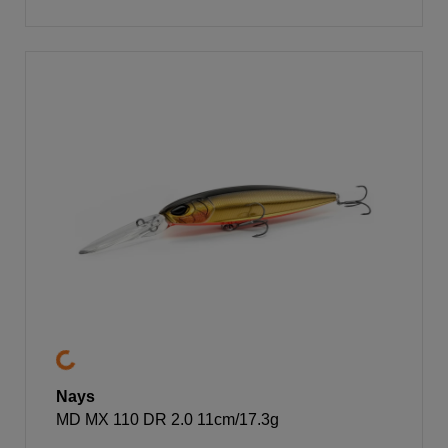
Nays
MD MX 110 DR 2.0 11cm/17.3g