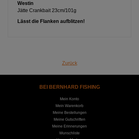
Westin
Jätte Crankbait 23cm/101g
Lässt die Flanken aufblitzen!
Zurück
BEI BERNHARD FISHING
Mein Konto
Mein Warenkorb
Meine Bestellungen
Meine Gutschriften
Meine Erinnerungen
Wunschliste