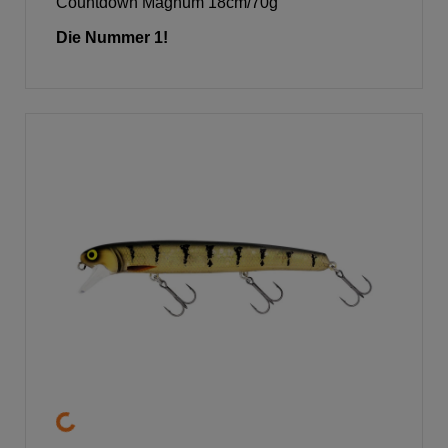
Countdown Magnum 18cm/70g
Die Nummer 1!