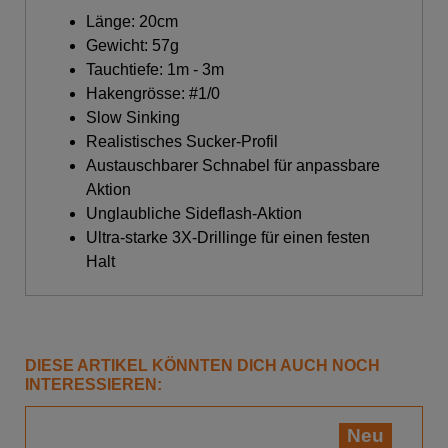
Länge: 20cm
Gewicht: 57g
Tauchtiefe: 1m - 3m
Hakengrösse: #1/0
Slow Sinking
Realistisches Sucker-Profil
Austauschbarer Schnabel für anpassbare
Aktion
Unglaubliche Sideflash-Aktion
Ultra-starke 3X-Drillinge für einen festen
Halt
DIESE ARTIKEL KÖNNTEN DICH AUCH NOCH
INTERESSIEREN:
Neu