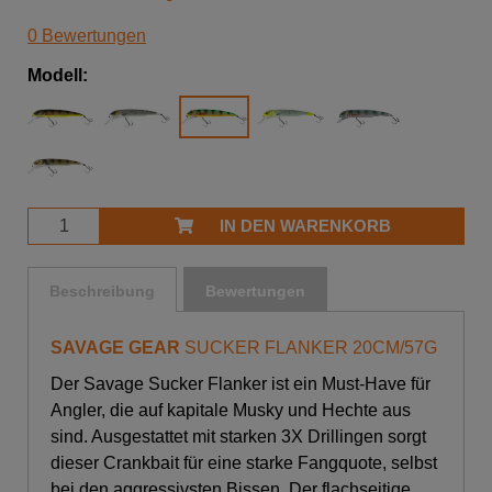
0 Bewertungen
Modell:
IN DEN WARENKORB
Beschreibung
Bewertungen
SAVAGE GEAR
SUCKER FLANKER 20CM/57G
Der Savage Sucker Flanker ist ein Must-Have für
Angler, die auf kapitale Musky und Hechte aus
sind. Ausgestattet mit starken 3X Drillingen sorgt
dieser Crankbait für eine starke Fangquote, selbst
bei den aggressivsten Bissen. Der flachseitige