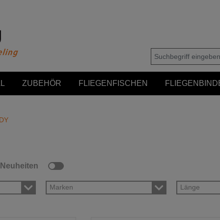
L
ZUBEHÖR
FLIEGENFISCHEN
FLIEGENBIND
DY
Neuheiten
Marken
Länge