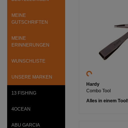
MEINE
GUTSCHRIFTEN
MEINE
ERINNERUNGEN
WUNSCHLISTE
UNSERE MARKEN
Hardy
Combo Tool
13 FISHING
Alles in einem Tool
4OCEAN
ABU GARCIA