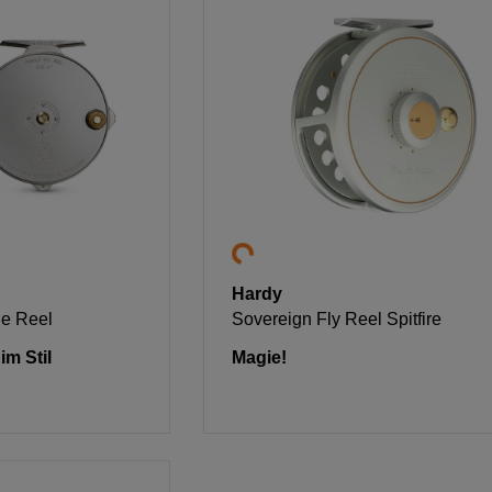
Hardy
ge Reel
Sovereign Fly Reel Spitfire
im Stil
Magie!