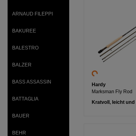
ARNAUD FILEPPI
BAKUREE
BALESTRO
BALZER
BASS ASSASSIN
Hardy
Marksman Fly Rod
BATTAGLIA
Kratvoll, leicht und
BAUER
BEHR