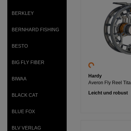
BERKLEY
BERNHARD FISHING
BESTO
BIG FLY FIBER
Hardy
BIWAA
Averon Fly Reel Tit
Leicht und robust
BLACK CAT
BLUE FOX
BLV VERLAG