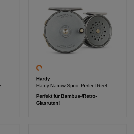
Hardy
e
Hardy Narrow Spool Perfect Reel
Perfekt für Bambus-/Retro-
Glasruten!