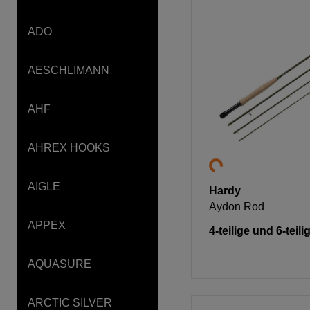
ADO
AESCHLIMANN
AHF
AHREX HOOKS
AIGLE
Hardy
Aydon Rod
APPEX
4-teilige und 6-teil
AQUASURE
ARCTIC SILVER