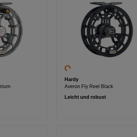
Hardy
anium
Averon Fly Reel Black
Leicht und robust