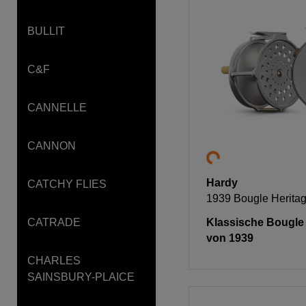
BULLIT
C&F
CANNELLE
CANNON
Hardy
CATCHY FLIES
1939 Bougle Herita
Klassische Bougle 
CATRADE
von 1939
CHARLES
SAINSBURY-PLAICE