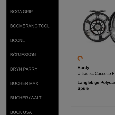
BOGA GRIP
BOOMERANG TOOL
BOONE
BÖRJESSON
Hardy
BRYN PARRY
Ultradisc Cassette F
Langlebige Polyca
BUCHER MAX
Spule
BUCHER+WALT
BUCK USA