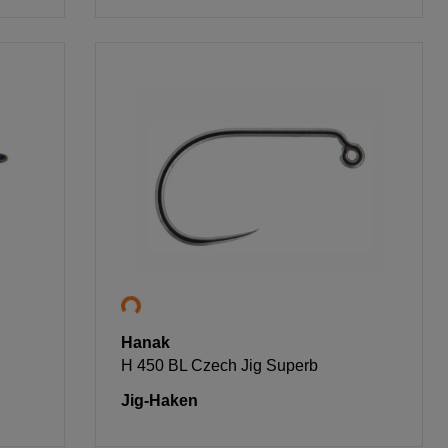
Hanak
H 450 BL Czech Jig Superb
Jig-Haken