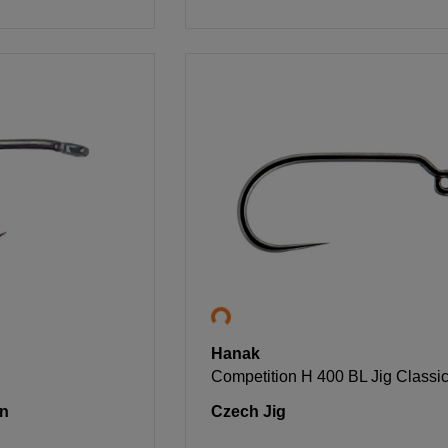
Hanak
Competition H 400 BL Jig Classi
n
Czech Jig