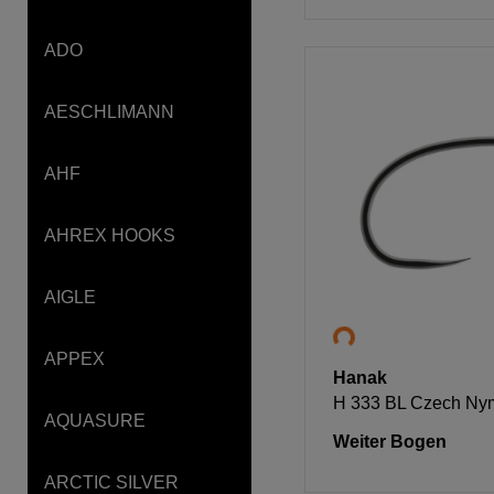
ADO
AESCHLIMANN
AHF
AHREX HOOKS
AIGLE
APPEX
Hanak
H 333 BL Czech Ny
AQUASURE
Weiter Bogen
ARCTIC SILVER