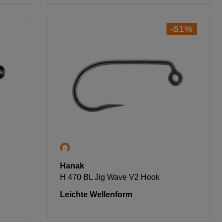
-51%
Hanak
H 470 BL Jig Wave V2 Hook
Leichte Wellenform