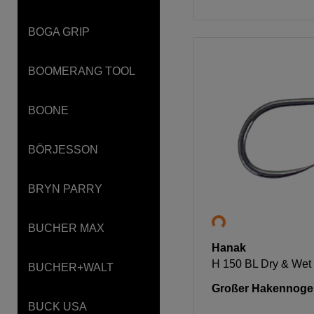
BOGA GRIP
BOOMERANG TOOL
BOONE
BÖRJESSON
BRYN PARRY
BUCHER MAX
Hanak
H 150 BL Dry & Wet
BUCHER+WALT
Großer Hakennoge
BUCK USA