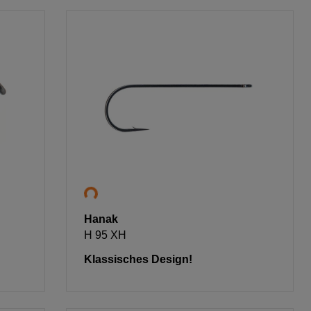
Hanak
H 95 XH
Klassisches Design!