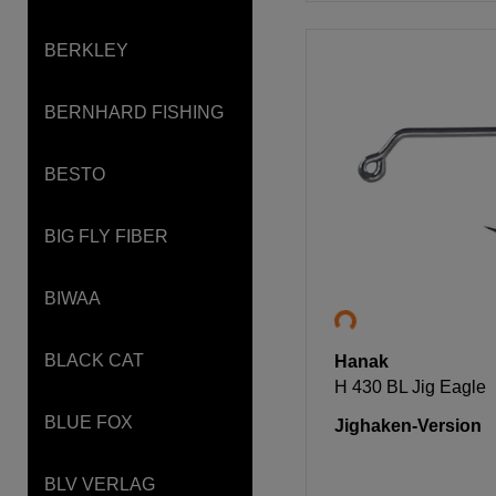
BERKLEY
BERNHARD FISHING
BESTO
BIG FLY FIBER
BIWAA
BLACK CAT
Hanak
H 430 BL Jig Eagle
BLUE FOX
Jighaken-Version
BLV VERLAG