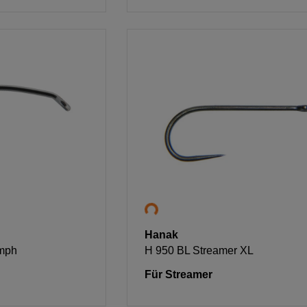
Hanak
mph
H 950 BL Streamer XL
Für Streamer