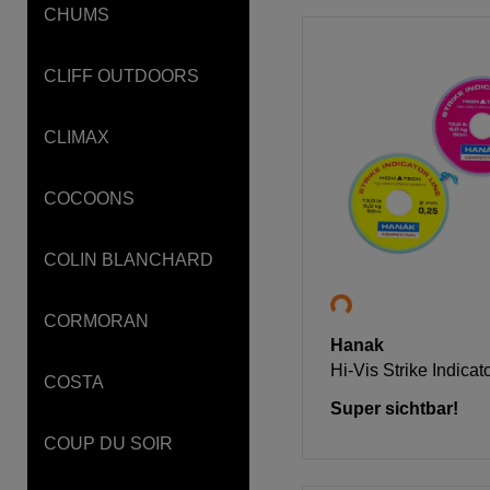
CHUMS
CLIFF OUTDOORS
CLIMAX
COCOONS
COLIN BLANCHARD
CORMORAN
Hanak
Hi-Vis Strike Indica
COSTA
Super sichtbar!
COUP DU SOIR