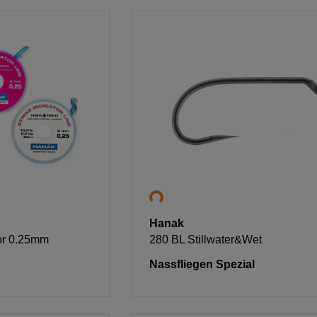
Hanak
tor 0.25mm
280 BL Stillwater&Wet
Nassfliegen Spezial