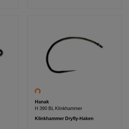
Hanak
c
H 390 BL Klinkhammer
Klinkhammer Dryfly-Haken