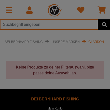
BEI BERNHARD FISHING
UNSERE MARKEN
GLARDON
Keine Produkte zu deiner Filterauswahl, bitte
passe deine Auswahl an.
BEI BERNHARD FISHING
Mein Konto