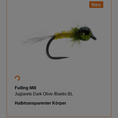
Neu
Fulling Mill
Juglarets Dark Olive /Baetis BL
Halbtransparenter Körper