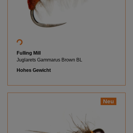
Fulling Mill
Juglarets Gammarus Brown BL
Hohes Gewicht
Neu