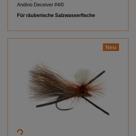
Andino Deceiver #4/0
Für räuberische Salzwasserfische
Neu