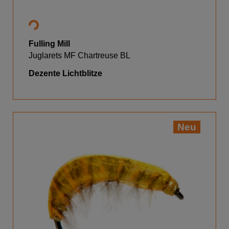
Fulling Mill
Juglarets MF Chartreuse BL
Dezente Lichtblitze
Neu