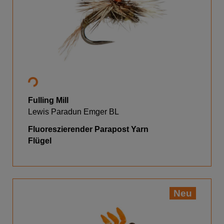
Fulling Mill
Lewis Paradun Emger BL
Fluoreszierender Parapost Yarn
Flügel
Neu