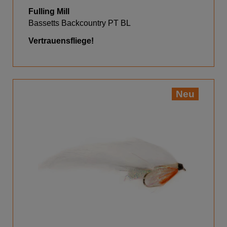
Fulling Mill
Bassetts Backcountry PT BL
Vertrauensfliege!
Neu