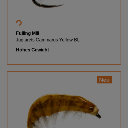
Fulling Mill
Juglarets Gammarus Yellow BL
Hohes Gewicht
Neu