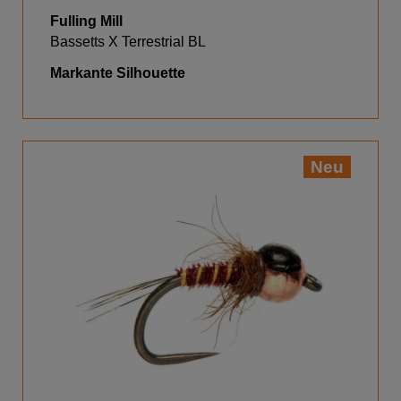
Fulling Mill
Bassetts X Terrestrial BL
Markante Silhouette
Neu