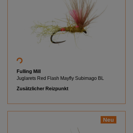
Fulling Mill
Juglarets Red Flash Mayfly Subimago BL
Zusätzlicher Reizpunkt
Neu