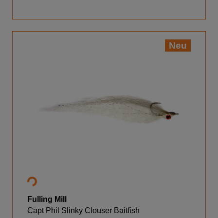
Neu
Fulling Mill
Capt Phil Slinky Clouser Baitfish