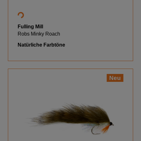
Fulling Mill
Robs Minky Roach
Natürliche Farbtöne
Neu