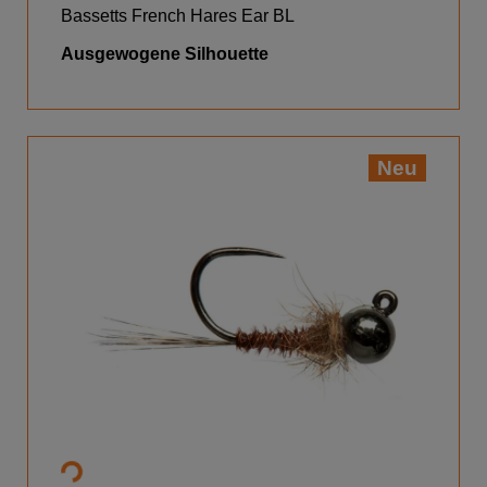
Bassetts French Hares Ear BL
Ausgewogene Silhouette
Neu