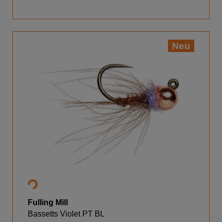
Neu
Fulling Mill
Bassetts Violet PT BL