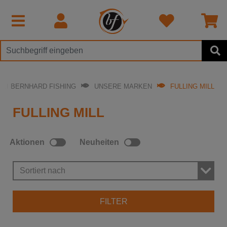
BEI BERNHARD FISHING
UNSERE MARKEN
FULLING MILL
FULLING MILL
Aktionen
Neuheiten
Sortiert nach
FILTER