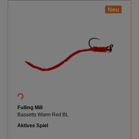
Neu
Fulling Mill
Bassetts Worm Red BL
Aktives Spiel