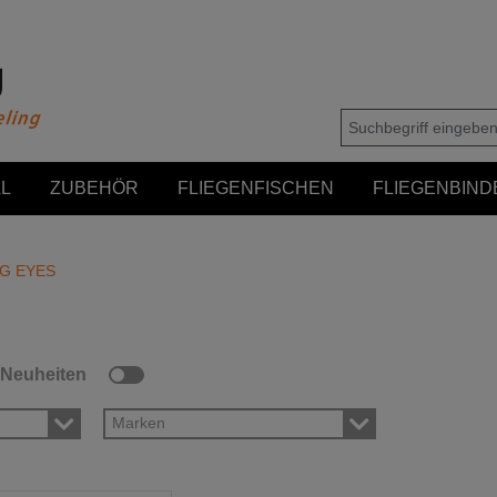
L
ZUBEHÖR
FLIEGENFISCHEN
FLIEGENBIND
G EYES
Neuheiten
Marken