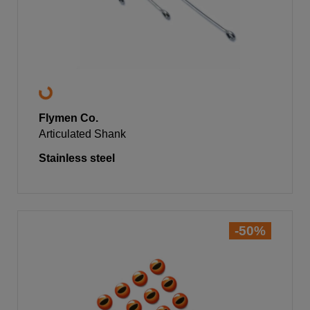
Flymen Co.
Articulated Shank
Stainless steel
-50%