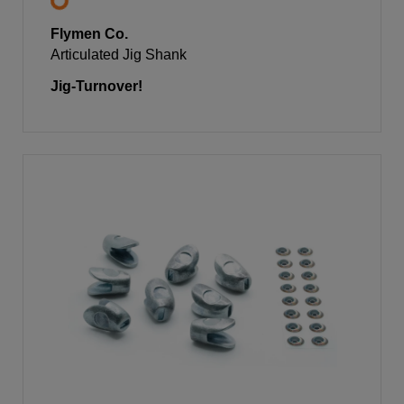
Flymen Co.
Articulated Jig Shank
Jig-Turnover!