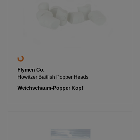
Flymen Co.
Howitzer Baitfish Popper Heads
Weichschaum-Popper Kopf