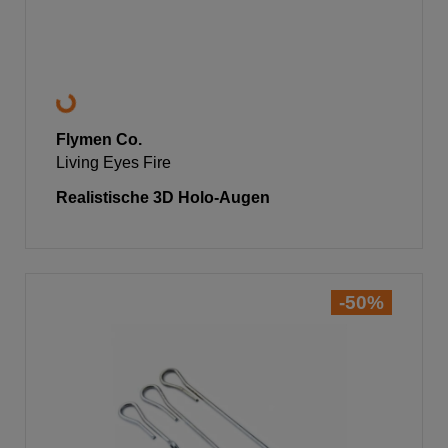
Flymen Co.
Living Eyes Fire
Realistische 3D Holo-Augen
-50%