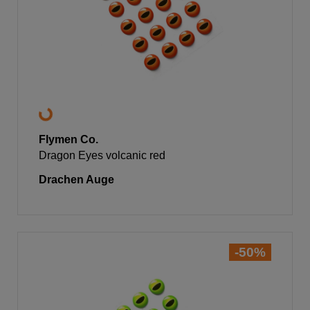
Flymen Co.
Dragon Eyes volcanic red
Drachen Auge
-50%