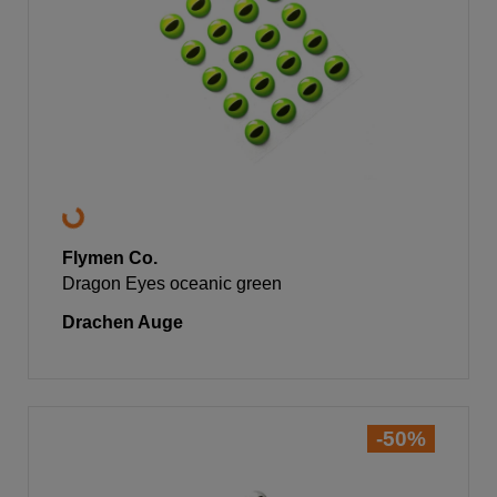
Flymen Co.
Dragon Eyes oceanic green
Drachen Auge
-50%