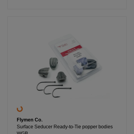
Flymen Co.
Surface Seducer Ready-to-Tie popper bodies
WGB