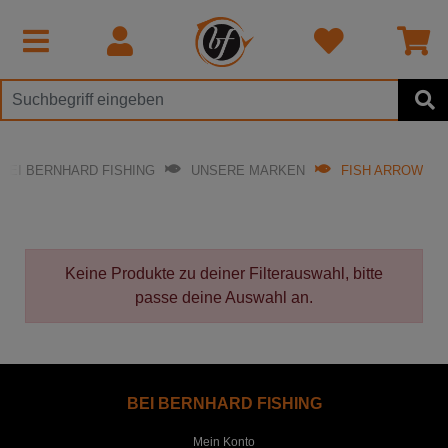
BEI BERNHARD FISHING
UNSERE MARKEN
FISH ARROW
Keine Produkte zu deiner Filterauswahl, bitte
passe deine Auswahl an.
BEI BERNHARD FISHING
Mein Konto