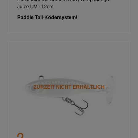
Juice UV - 12cm
Paddle Tail-Ködersystem!
ZURZEIT NICHT ERHÄLTLICH