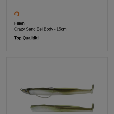
Fiiish
Crazy Sand Eel Body - 15cm
Top Qualität!