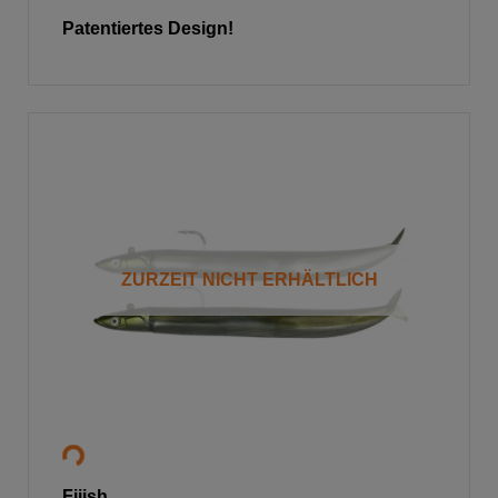
Patentiertes Design!
ZURZEIT NICHT ERHÄLTLICH
Fiiish