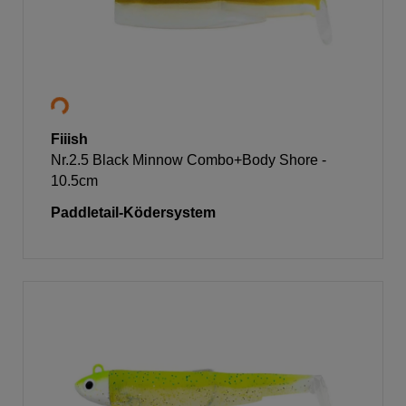
Fiiish
Nr.2.5 Black Minnow Combo+Body Shore -
10.5cm
Paddletail-Ködersystem