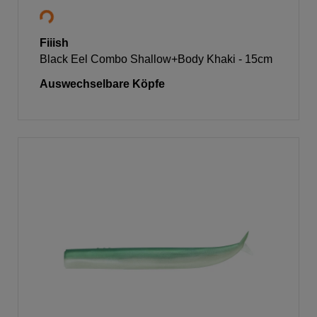
Fiiish
Black Eel Combo Shallow+Body Khaki - 15cm
Auswechselbare Köpfe