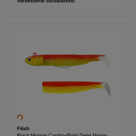
Verbesserte Sichtbarkeit!
Fiiish
Black Minnow Combo+Body Deep Mango