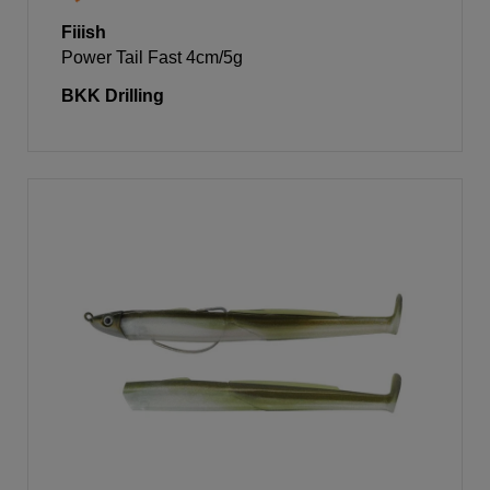
Fiiish
Power Tail Fast 4cm/5g
BKK Drilling