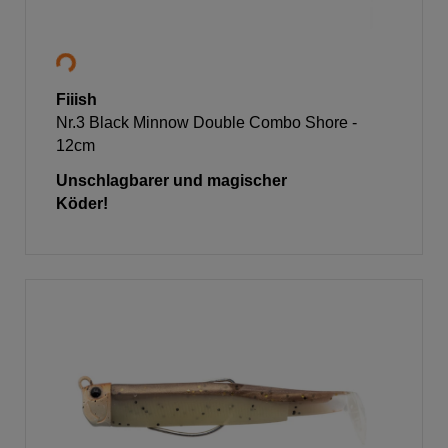
Fiiish
Nr.3 Black Minnow Double Combo Shore -
12cm
Unschlagbarer und magischer
Köder!