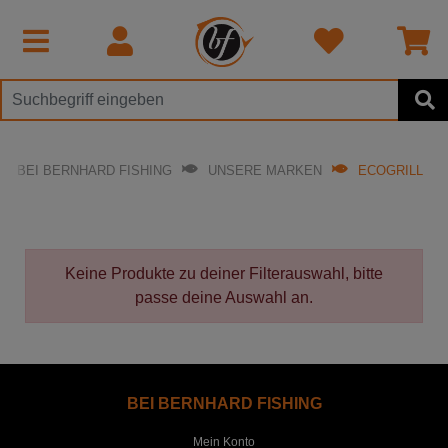
BEI BERNHARD FISHING
UNSERE MARKEN
ECOGRILL
Keine Produkte zu deiner Filterauswahl, bitte
passe deine Auswahl an.
BEI BERNHARD FISHING
Mein Konto