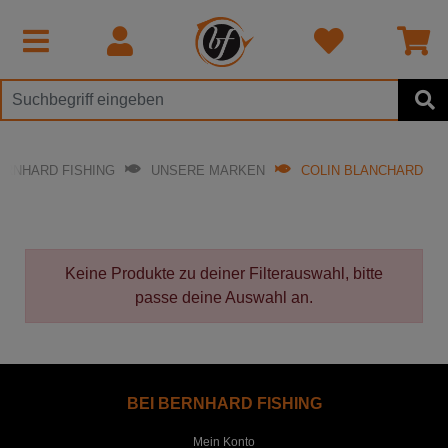
ERNHARD FISHING
UNSERE MARKEN
COLIN BLANCHARD
Keine Produkte zu deiner Filterauswahl, bitte
passe deine Auswahl an.
BEI BERNHARD FISHING
Mein Konto