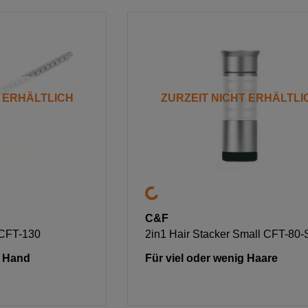
T ERHÄLTLICH
ZURZEIT NICHT ERHÄLTLI
C&F
 CFT-130
2in1 Hair Stacker Small CFT-80-
r Hand
Für viel oder wenig Haare