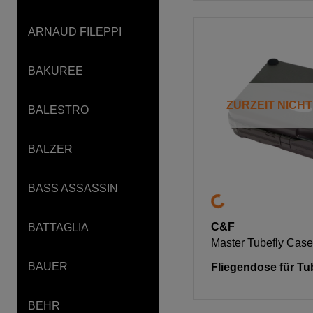
ARNAUD FILEPPI
BAKUREE
ZURZEIT NICH
BALESTRO
BALZER
BASS ASSASSIN
C&F
BATTAGLIA
Master Tubefly Case
BAUER
Fliegendose für Tu
BEHR