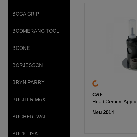
BOGA GRIP
BOOMERANG TOOL
BOONE
BÖRJESSON
BRYN PARRY
C&F
BUCHER MAX
Head Cement Applic
Neu 2014
BUCHER+WALT
BUCK USA