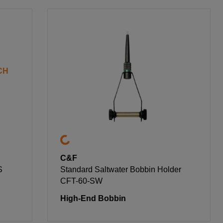
CH
C&F
S
Standard Saltwater Bobbin Holder
CFT-60-SW
High-End Bobbin