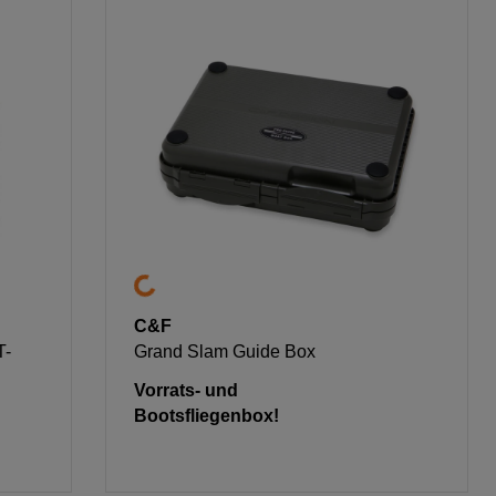
C&F
T-
Grand Slam Guide Box
Vorrats- und
Bootsfliegenbox!