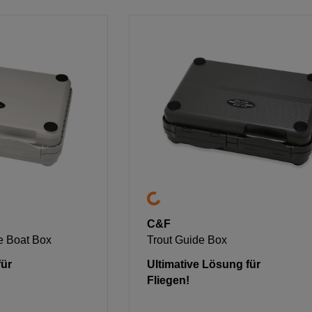
C&F
e Boat Box
Trout Guide Box
für
Ultimative Lösung für
Fliegen!