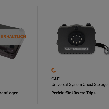
T ERHÄLTLICH
C&F
Universal System Chest Storage
benfliegen
Perfekt für kürzere Trips