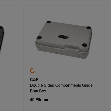
C&F
Double Sided Compartments Guide
Boat Box
40 Fächer