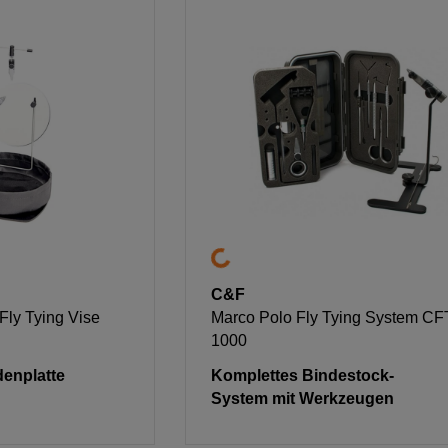
C&F
Fly Tying Vise
Marco Polo Fly Tying System CF
1000
enplatte
Komplettes Bindestock-
System mit Werkzeugen