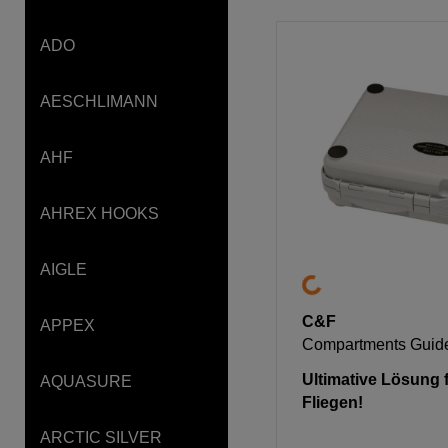
ADO
AESCHLIMANN
AHF
AHREX HOOKS
AIGLE
C&F
APPEX
Compartments Guid
Ultimative Lösung 
AQUASURE
Fliegen!
ARCTIC SILVER