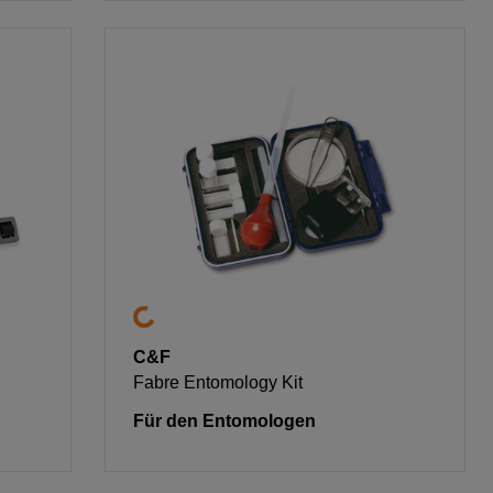
C&F
Fabre Entomology Kit
Für den Entomologen