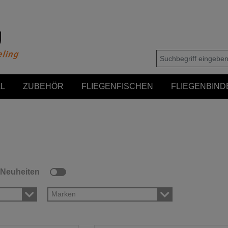
L
ZUBEHÖR
FLIEGENFISCHEN
FLIEGENBIND
Neuheiten
Marken