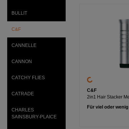
BULLIT
C&F
CANNELLE
CANNON
CATCHY FLIES
C&F
CATRADE
2in1 Hair Stacker 
Für viel oder weni
CHARLES
SAINSBURY-PLAICE