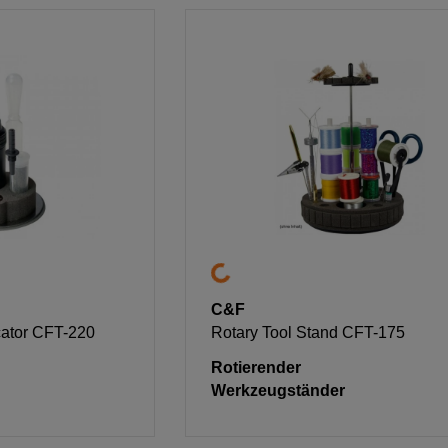
C&F
ator CFT-220
Rotary Tool Stand CFT-175
Rotierender
Werkzeugständer