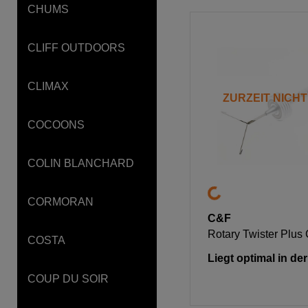
CHUMS
CLIFF OUTDOORS
CLIMAX
ZURZEIT NICH
COCOONS
COLIN BLANCHARD
CORMORAN
C&F
Rotary Twister Plus
COSTA
Liegt optimal in de
COUP DU SOIR