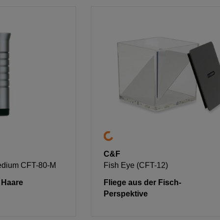
C&F
Medium CFT-80-M
Fish Eye (CFT-12)
g Haare
Fliege aus der Fisch-
Perspektive