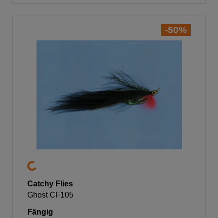
-50%
Catchy Flies
Ghost CF105
Fängig