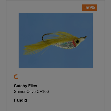
-50%
Catchy Flies
Shiner Olive CF106
Fängig