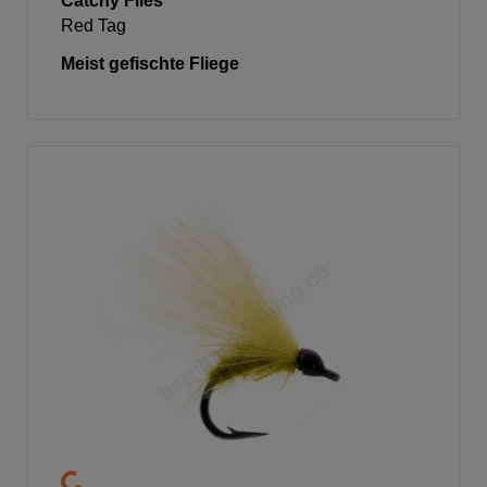
Catchy Flies
Red Tag
Meist gefischte Fliege