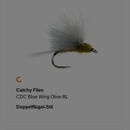
Catchy Flies
CDC Blue Wing Olive BL
Doppelflügel-Stil