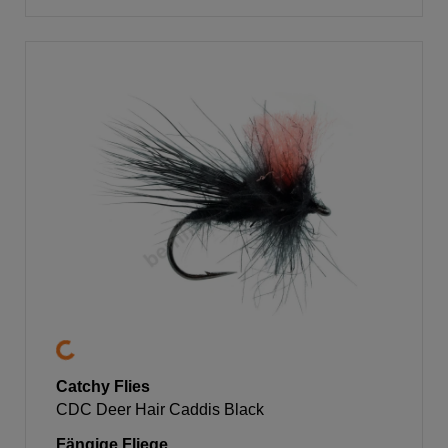
Catchy Flies
CDC Deer Hair Caddis Black
Fängige Fliege