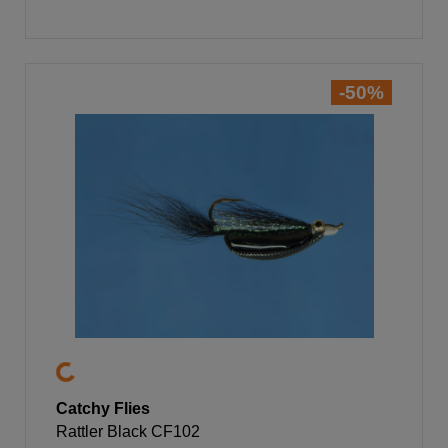
-50%
Catchy Flies
Rattler Black CF102