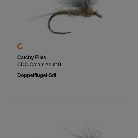
Catchy Flies
CDC Cream Adult BL
Doppelflügel-Stil