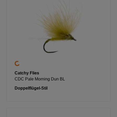
Catchy Flies
CDC Pale Morning Dun BL
Doppelflügel-Stil