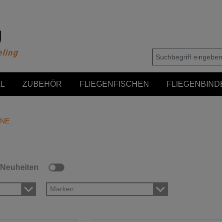
L
ZUBEHÖR
FLIEGENFISCHEN
FLIEGENBIND
NE
Neuheiten
Marken