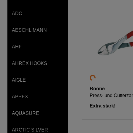
ADO
AESCHLIMANN
AHF
AHREX HOOKS
AIGLE
Boone
Press- und Cutterza
APPEX
Extra stark!
AQUASURE
ARCTIC SILVER