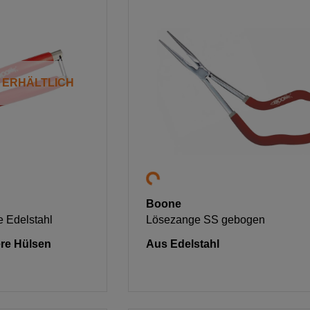
T ERHÄLTLICH
Boone
 Edelstahl
Lösezange SS gebogen
lere Hülsen
Aus Edelstahl