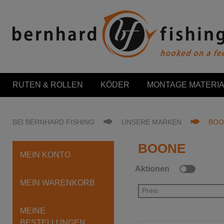
RUTEN & ROLLEN
KÖDER
MONTAGE MATERIA
BEI BERNHARD FISHING
UNSERE MARKEN
BOO
BOONE
MEIN KONTO
Aktionen
MEIN WARENKORB
Preis
MEINE
BESTELLUNGEN