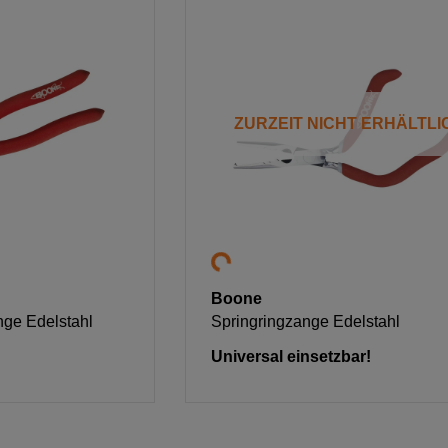
ZURZEIT NICHT ERHÄLTLI
Boone
nge Edelstahl
Springringzange Edelstahl
Universal einsetzbar!