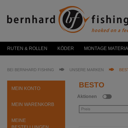
RUTEN & ROLLEN
KÖDER
MONTAGE MATERIA
BEI BERNHARD FISHING
UNSERE MARKEN
BES
BESTO
MEIN KONTO
Aktionen
MEIN WARENKORB
Preis
MEINE
BESTELLUNGEN