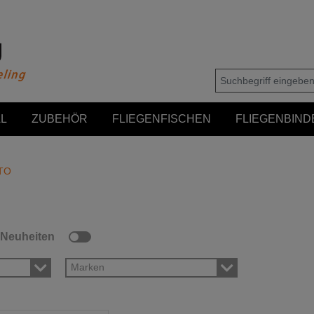
L
ZUBEHÖR
FLIEGENFISCHEN
FLIEGENBIND
TO
Neuheiten
Marken