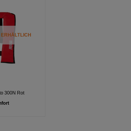
T ERHÄLTLICH
o 300N Rot
mfort