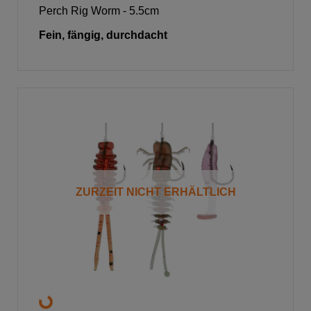
Perch Rig Worm - 5.5cm
Fein, fängig, durchdacht
ZURZEIT NICHT ERHÄLTLICH