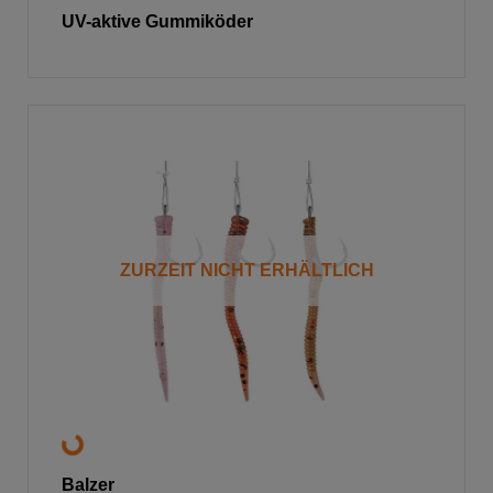
UV-aktive Gummiköder
ZURZEIT NICHT ERHÄLTLICH
Balzer