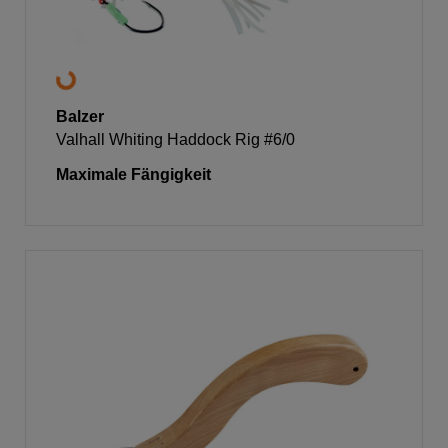
Balzer
Valhall Whiting Haddock Rig #6/0
Maximale Fängigkeit