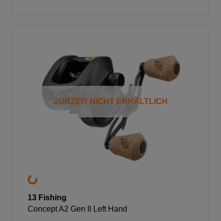
ZURZEIT NICHT ERHÄLTLICH
13 Fishing
Concept A2 Gen II Left Hand